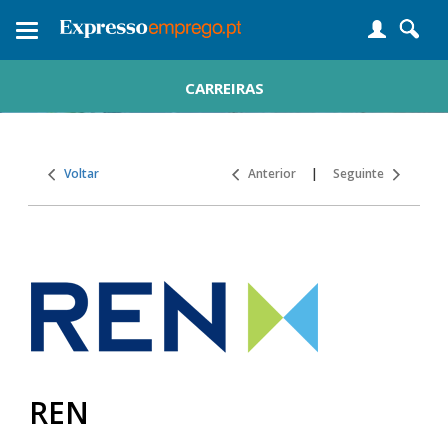
Toggle
navigation
CARREIRAS
Voltar
Anterior
|
Seguinte
REN