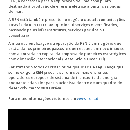
REN, a concessão para a exploração de uma zona piloto
destinada à produção de energia elétrica a partir das ondas
do mar.
A REN está também presente no negócio das telecomunicações,
através da RENTELECOM, que inclui serviços diversificados,
passando pelas infraestruturas, serviços geridos ou
consultoria.
A internacionalização da operação da REN é um negócio que
está a dar os primeiros passos, e que recebeu um novo impulso
com a entrada no capital da empresa de parceiros estratégicos
com dimensão internacional (State Grid e Oman Oil).
Satisfazendo todos os critérios de qualidade e segurança que
se lhe exige, a REN procura ser um dos mais eficientes
operadores europeus de sistema de transporte de energia
enquanto cria valor para o acionista dentro de um quadro de
desenvolvimento sustentável.
Para mais informações visite-nos em
www.ren.pt