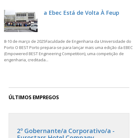
a Ebec Está de Volta À Feup
8-10 de março de 2025Faculdade de Engenharia da Universidade do
Porto O BEST Porto prepara-se para lançar mais uma edição da EBEC
(Empowered BEST Engineering Competition), uma competição de
engenharia, creditada...
ÚLTIMOS EMPREGOS
2º Gobernante/a Corporativo/a -
Eurostars Hotel Company