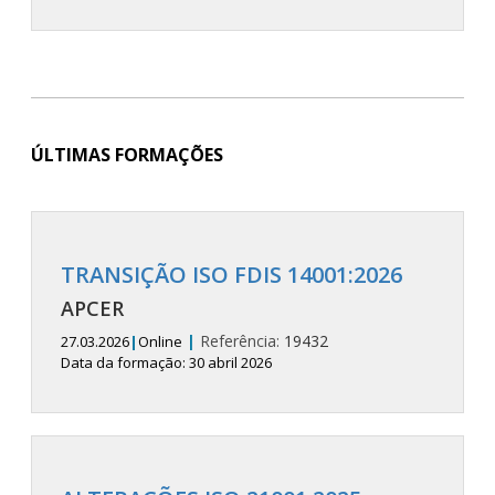
ÚLTIMAS FORMAÇÕES
TRANSIÇÃO ISO FDIS 14001:2026
APCER
|
Referência:
19432
27.03.2026
|
Online
Data da formação: 30 abril 2026