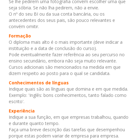
Se lhe pedirem uma fotografia convém escolher uma que
seja sóbria. Se não lha pedirem, não a envie.
O nº do seu BI ou da sua conta bancária, ou os
antecedentes dos seus pais, são pouco relevantes e
convém omitir.
Formação
O diploma mais alto é o mais importante (deve indicar a
instituição e a data de conclusão do curso).
Pode eventualmente fazer referência ao seu percurso no
ensino secundário, embora não seja muito relevante.
Cursos adicionais são mencionados na medida em que
dizem respeito ao posto para o qual se candidata.
Conhecimentos de línguas
Indique quais são as línguas que domina e em que medida.
Exemplo: 'Inglês: bons conhecimentos, tanto falado como
escrito'.
Experiência
Indique a sua função, em que empresas trabalhou, quando
e durante quanto tempo.
Faça uma breve descrição das tarefas que desempenhou
porque estas podem variar de empresa para empresa.