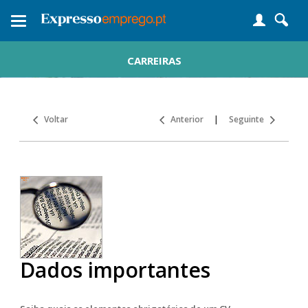
Toggle
navigation
CARREIRAS
Voltar
Anterior
|
Seguinte
Dados importantes