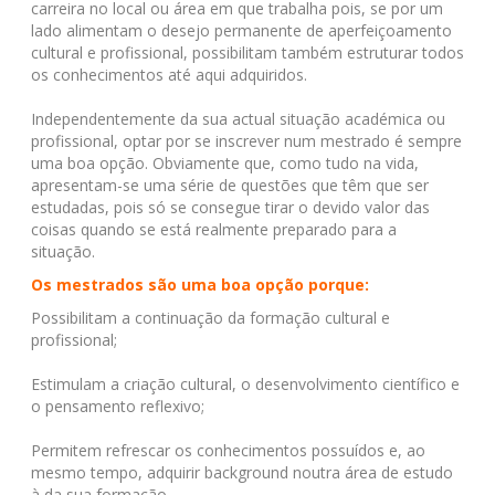
carreira no local ou área em que trabalha pois, se por um
lado alimentam o desejo permanente de aperfeiçoamento
cultural e profissional, possibilitam também estruturar todos
os conhecimentos até aqui adquiridos.
Independentemente da sua actual situação académica ou
profissional, optar por se inscrever num mestrado é sempre
uma boa opção. Obviamente que, como tudo na vida,
apresentam-se uma série de questões que têm que ser
estudadas, pois só se consegue tirar o devido valor das
coisas quando se está realmente preparado para a
situação.
Os mestrados são uma boa opção porque:
Possibilitam a continuação da formação cultural e
profissional;
Estimulam a criação cultural, o desenvolvimento científico e
o pensamento reflexivo;
Permitem refrescar os conhecimentos possuídos e, ao
mesmo tempo, adquirir background noutra área de estudo
à da sua formação.