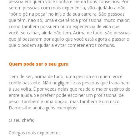
pessoa em quem você confia e lhe dá bons conselhos. Por
serem pessoas com mais experiência, vão ajudá-lo a não
"pôr o pé na poça" no início da sua carreira. São pessoas
que têm, não só, uma experiência profissional muito maior,
como também possuem outra experiência de vida que
você, se calhar, ainda não tem. Acima de tudo, são pessoas
que já passaram por aquilo que você está agora a passar e
que o podem ajudar a evitar cometer erros comuns.
Quem pode ser o seu guru
Tem de ser, acima de tudo, uma pessoa em quem você
confie bastante. Não negligencie as pessoas que trabalham
à sua volta. É por vezes nelas que reside o maior espírito de
entre ajuda. Se preferir pode escolher um profissional de
peso. Também é uma opção, mas também é um risco.
Damos-lhe aqui alguns exemplos:
O seu chefe;
Colegas mais experientes;