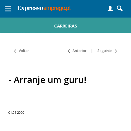
Toggle
navigation
CARREIRAS
Voltar
Anterior
|
Seguinte
- Arranje um guru!
01.01.2000