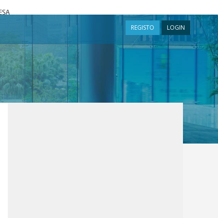
a
REGISTO
LOGIN