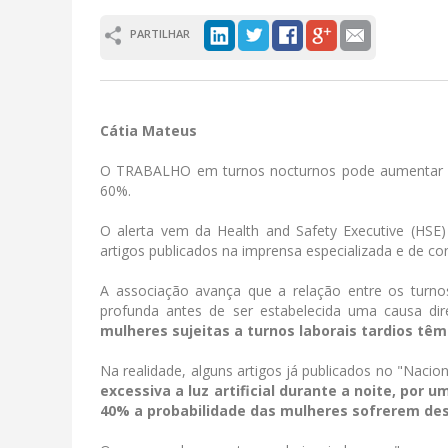
PARTILHAR
Cátia Mateus
O TRABALHO em turnos nocturnos pode aumentar a
60%.
O alerta vem da Health and Safety Executive (HSE
artigos publicados na imprensa especializada e de c
A associação avança que a relação entre os turn
profunda antes de ser estabelecida uma causa dir
mulheres sujeitas a turnos laborais tardios tê
Na realidade, alguns artigos já publicados no "Nacio
excessiva a luz artificial durante a noite, po
40% a probabilidade das mulheres sofrerem de