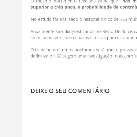
O mesmo documento revelaria ainda que "
nas m
superior a três anos, a probabilidade de cont
No estudo foi analisado o historial clínico de 763 
Anualmente são diagnosticados no Reino Unido cerc
se reconhecem como causas directas para esta doen
O trabalho em turnos nocturnos será, muito provave
definitiva o HSE sugere uma investigação mais aprof
DEIXE O SEU COMENTÁRIO