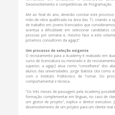
Desenvolvimento e competências de Programação.
Até ao final do ano, deverão concluir este processo
mão-de-obra qualificada na área das TI, criando a o
de trabalho em jovens licenciados que consideramos 
acentua a dificuldade em selecionar candidatos 
pessoas por semana e, mesmo face a este volume de
próximos consultores da agap2”.
Um processo de seleção exigente
O recrutamento para a Academy é realizado em dua
curso de licenciatura ou mestrado e do recrutamento 
superior, a agap2 atua como “conselheira” dos alu
alunos das universidades. Jorge Batista cita como e
com o Instituto Politécnico de Tomar. Do pro
comportamental e técnica.
“Os três meses de passagem pela Academy possibili
formação complementar em línguas, no caso de clie
um gestor de projeto”, explica o diretor executivo.
desenvolvimento de um projeto para um cliente real 