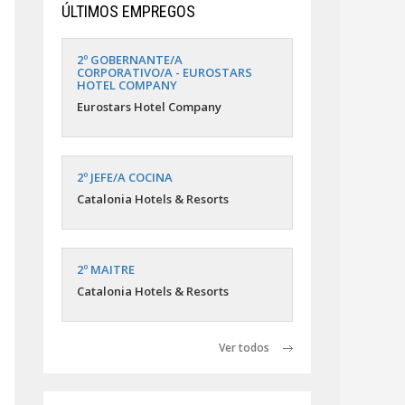
ÚLTIMOS EMPREGOS
2º GOBERNANTE/A
CORPORATIVO/A - EUROSTARS
HOTEL COMPANY
Eurostars Hotel Company
2º JEFE/A COCINA
Catalonia Hotels & Resorts
2º MAITRE
Catalonia Hotels & Resorts
Ver todos