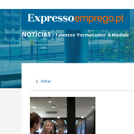
NOTÍCIAS
/ Talentos 'Formatados' À Medida
Voltar