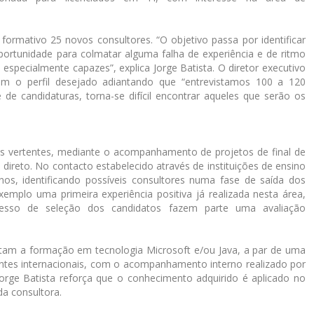
 formativo 25 novos consultores. “O objetivo passa por identificar
portunidade para colmatar alguma falha de experiência e de ritmo
especialmente capazes”, explica Jorge Batista. O diretor executivo
com o perfil desejado adiantando que “entrevistamos 100 a 120
 candidaturas, torna-se difícil encontrar aqueles que serão os
s vertentes, mediante o acompanhamento de projetos de final de
direto. No contacto estabelecido através de instituições de ensino
nos, identificando possíveis consultores numa fase de saída dos
xemplo uma primeira experiência positiva já realizada nesta área,
cesso de seleção dos candidatos fazem parte uma avaliação
tam a formação em tecnologia Microsoft e/ou Java, a par de uma
ntes internacionais, com o acompanhamento interno realizado por
 Jorge Batista reforça que o conhecimento adquirido é aplicado no
da consultora.