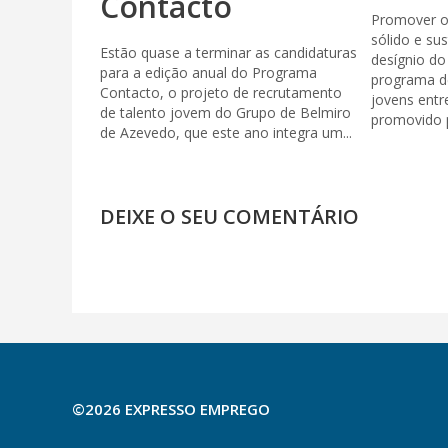
Contacto
Promover 
sólido e su
Estão quase a terminar as candidaturas
desígnio d
para a edição anual do Programa
programa d
Contacto, o projeto de recrutamento
jovens entr
de talento jovem do Grupo de Belmiro
promovido p
de Azevedo, que este ano integra um...
DEIXE O SEU COMENTÁRIO
©2026 EXPRESSO EMPREGO