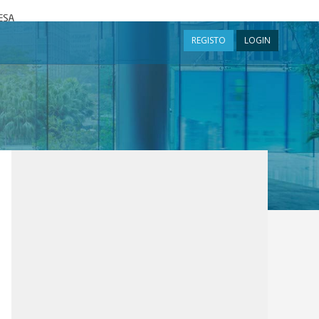
a
REGISTO
LOGIN