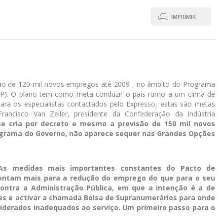
IMPRIMIR
o de 120 mil novos empregos até 2009 , no âmbito do Programa
(PIIP). O plano tem como meta conduzir o país rumo a um clima de
para os especialistas contactados pelo Expresso, estas são metas
Francisco Van Zeller, presidente da Confederação da Indústria
e cria por decreto e mesmo a previsão de 150 mil novos
grama do Governo, não aparece sequer nas Grandes Opções
As medidas mais importantes constantes do Pacto de
apontam mais para a redução do emprego do que para o seu
ontra a Administração Pública, em que a intenção é a de
res e activar a chamada Bolsa de Supranumerários para onde
siderados inadequados ao serviço. Um primeiro passo para o