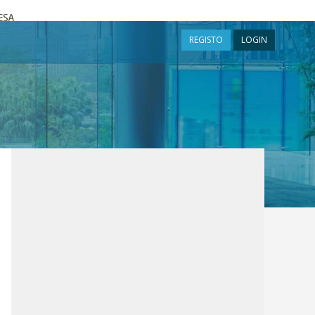
a
REGISTO
LOGIN