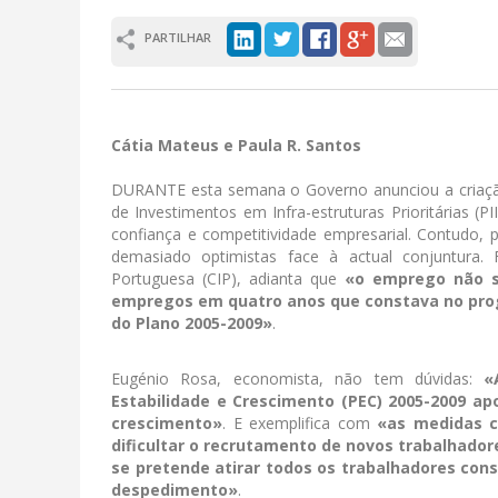
PARTILHAR
Cátia Mateus e Paula R. Santos
DURANTE esta semana o Governo anunciou a criaçã
de Investimentos em Infra-estruturas Prioritárias 
confiança e competitividade empresarial. Contudo, 
demasiado optimistas face à actual conjuntura. 
Portuguesa (CIP), adianta que
«o emprego não s
empregos em quatro anos que constava no pro
do Plano 2005-2009»
.
Eugénio Rosa, economista, não tem dúvidas:
«
Estabilidade e Crescimento (PEC) 2005-2009 
crescimento»
. E exemplifica com
«as medidas c
dificultar o recrutamento de novos trabalhado
se pretende atirar todos os trabalhadores con
despedimento»
.