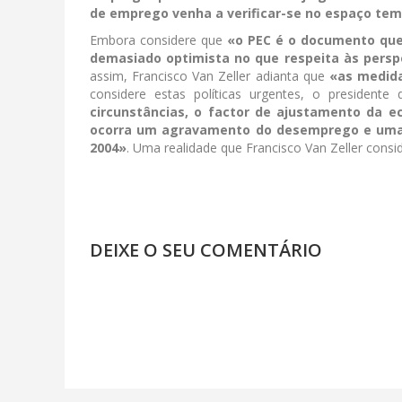
de emprego venha a verificar-se no espaço temp
Embora considere que
«o PEC é o documento que
demasiado optimista no que respeita às persp
assim, Francisco Van Zeller adianta que
«as medida
considere estas políticas urgentes, o presiden
circunstâncias, o factor de ajustamento da 
ocorra um agravamento do desemprego e uma d
2004»
. Uma realidade que Francisco Van Zeller consi
DEIXE O SEU COMENTÁRIO