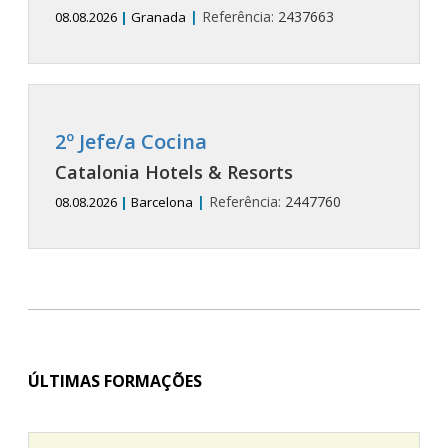
|
Referência:
2437663
08.08.2026
|
Granada
2º Jefe/a Cocina
Catalonia Hotels & Resorts
|
Referência:
2447760
08.08.2026
|
Barcelona
ÚLTIMAS FORMAÇÕES