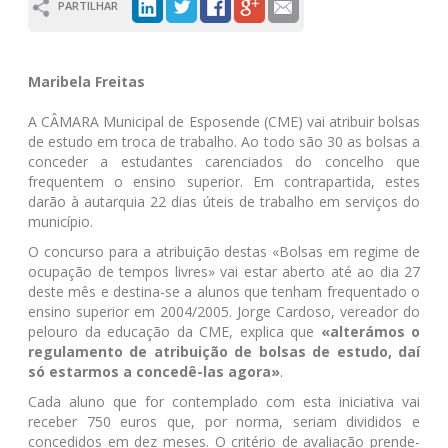
PARTILHAR
Maribela Freitas
A CÂMARA Municipal de Esposende (CME) vai atribuir bolsas
de estudo em troca de trabalho. Ao todo são 30 as bolsas a
conceder a estudantes carenciados do concelho que
frequentem o ensino superior. Em contrapartida, estes
darão à autarquia 22 dias úteis de trabalho em serviços do
município.
O concurso para a atribuição destas «Bolsas em regime de
ocupação de tempos livres» vai estar aberto até ao dia 27
deste mês e destina-se a alunos que tenham frequentado o
ensino superior em 2004/2005. Jorge Cardoso, vereador do
pelouro da educação da CME, explica que
«alterámos o
regulamento de atribuição de bolsas de estudo, daí
só estarmos a concedê-las agora»
.
Cada aluno que for contemplado com esta iniciativa vai
receber 750 euros que, por norma, seriam divididos e
concedidos em dez meses. O critério de avaliação prende-