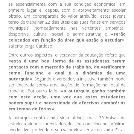
se essencialmente com a sua condição económica, em
primeiro lugar e, depois, com o aproveitamento escolar
obtido. Em contrapartida do valor atribuído, estes jovens
terão de trabalhar 22 dias úteis das suas férias em serviços
municipais (nomeadamente nas vertentes ambiental,
desportiva, cultural, social e administrativa) e
«serão
colocados em função da área que estão a estudar»
,
salienta Jorge Cardoso.
Entre outros aspectos, o vereador da educação refere que
«esta é uma boa forma de os estudantes terem
contacto com o mercado de trabalho, de verificarem
como funciona e qual é a dinâmica de uma
autarquia»
. Segundo o vereador, a iniciativa também pode
ser encarada como uma acção de formação no local de
trabalho. Por outro lado,
«a autarquia ganha também
com esta acção, uma vez que estes estudantes
podem suprir a necessidade de efectivos camarários
em tempo de férias»
.
A autarquia conta ainda vir a atribuir mais 30 bolsas de
estudo a alunos carenciados do seu concelho no próximo
ano lectivo, podendo o seu valor vir a ser actualizado. Estas