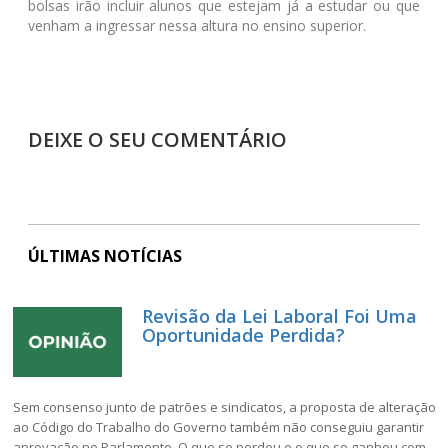
bolsas irão incluir alunos que estejam já a estudar ou que
venham a ingressar nessa altura no ensino superior.
DEIXE O SEU COMENTÁRIO
ÚLTIMAS NOTÍCIAS
Revisão da Lei Laboral Foi Uma
Oportunidade Perdida?
Sem consenso junto de patrões e sindicatos, a proposta de alteração
ao Código do Trabalho do Governo também não conseguiu garantir
aprovação no Parlamento. O que se perdeu e o que se ganhou com