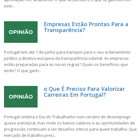
este...
Empresas Estão Prontas Para a
Transparência?
Portugal tem até 7 de junho para transpor para o seu ordenamento
jurídico a diretiva europeia da transparência salarial. As empresas
estão preparadas para as novas regras? Quais os benefícios que
terão? O que ganh...
o Que É Preciso Para Valorizar
Carreiras Em Portugal?
Portugal celebra o Dia do Trabalhador num cenário de desemprego
quase estrutural, mas onde os baixos salários e as oportunidades de
progressão continuam a ser desafios críticos para quem trabalha. Que
mercado de trabalho preci...