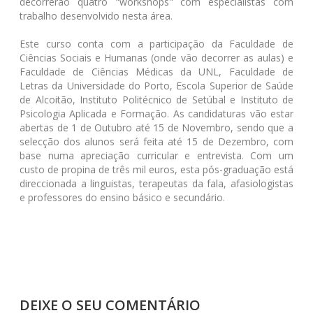
decorrerão quatro "workshops" com especialistas com
trabalho desenvolvido nesta área.
Este curso conta com a participação da Faculdade de
Ciências Sociais e Humanas (onde vão decorrer as aulas) e
Faculdade de Ciências Médicas da UNL, Faculdade de
Letras da Universidade do Porto, Escola Superior de Saúde
de Alcoitão, Instituto Politécnico de Setúbal e Instituto de
Psicologia Aplicada e Formação. As candidaturas vão estar
abertas de 1 de Outubro até 15 de Novembro, sendo que a
selecção dos alunos será feita até 15 de Dezembro, com
base numa apreciação curricular e entrevista. Com um
custo de propina de três mil euros, esta pós-graduação está
direccionada a linguistas, terapeutas da fala, afasiologistas
e professores do ensino básico e secundário.
DEIXE O SEU COMENTÁRIO