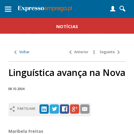
Toggle
navigation
NOTÍCIAS
Voltar
Anterior
|
Seguinte
Linguística avança na Nova
08.10.2004
PARTILHAR
Maribela Freitas