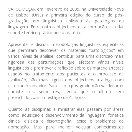
VAI COMEÇAR em Fevereiro de 2005, na Universidade Nova
de Lisboa (UNL) a primeira edição do curso de pós-
graduação em linguística aplicada às patologias da
linguagem. Entre outros objectivos esta formação visa dar
suporte teórico-prático nesta matéria.
Apresentar e discutir metodologias linguísticas específicas
que permitam descrever os materiais "patológicos" em
vários níveis de análise, contribuir para uma discrição mais
rigorosa das perturbações que afectam vários níveis
linguísticos e promover a reflexão sobre os materiais/testes
usados no tratamento dos pacientes e o processo de
avaliação, são mais alguns dos objectivos a atingir com
este curso inovador. Para isso a pós-graduação vai decorrer
durante três semestres, sendo que o último será
preenchido com um estágio de 45 horas.
Quanto às disciplinas a ministrar elas passam por áreas
como: aquisição e desenvolvimento da linguagem, fonética
clínica, dislexia e disortografia, léxico e problemas de
nomeação. Mas para melhor veicular conhecimentos