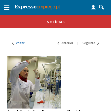
Toggle
navigation
NOTÍCIAS
Voltar
Anterior
|
Seguinte