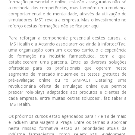
formação presencial e online, estarão asseguradas não só
a melhoria das competências, mas também uma mudança
comportamental e de mentalidade, através da utilização de
simuladores IMS”, revela a empresa. Mas o investimento no
reforço destas formações não se fica por aqui.
Para reforçar a componente presencial destes cursos, a
IMS Health e a Actando associaram-se ainda à Infortec/Tac,
uma organização com um extenso currículo e experiência
de formação na indústria farmacêutica, com a qual
estabeleceram uma parceria. Entre as diversas soluções
oferecidas para os profissionais que operam neste
segmento de mercado incluem-se os testes gratuitos de
pré-avaliação online ou “o SIMPACT Detailing, uma
revolucionária oferta de simulação online que permite
praticar role-plays adaptados aos produtos e clientes de
cada empresa, entre muitas outras soluções”, faz saber a
IMS Health.
Os próximos cursos estão agendados para 17 e 18 de maio
e incluem uma viagem a Praga. Entre os temas a abordar
nesta missão formativa estão as prioridades atuais da
indústria farmacêutica, como sejam: KOL evelopment,