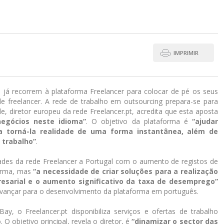
IMPRIMIR
s já recorrem à plataforma Freelancer para colocar de pé os seus
e freelancer. A rede de trabalho em outsourcing prepara-se para
le, diretor europeu da rede Freelancer.pt, acredita que esta aposta
negócios neste idioma”
. O objetivo da plataforma é
“ajudar
 torná-la realidade de uma forma instantânea, além de
 trabalho”
.
alidades da rede Freelancer a Portugal com o aumento de registos de
forma, mas
“a necessidade de criar soluções para a realização
resarial e o aumento significativo da taxa de desemprego”
vançar para o desenvolvimento da plataforma em português.
, o Freelancer.pt disponibiliza serviços e ofertas de trabalho
 objetivo principal, revela o diretor, é
“dinamizar o sector das