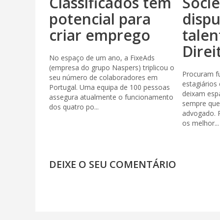
Classificados têm
Soci
potencial para
disp
criar emprego
talen
Direi
No espaço de um ano, a FixeAds
(empresa do grupo Naspers) triplicou o
Procuram f
seu número de colaboradores em
estagiários
Portugal. Uma equipa de 100 pessoas
deixam esp
assegura atualmente o funcionamento
sempre que
dos quatro po...
advogado. 
os melhor...
DEIXE O SEU COMENTÁRIO