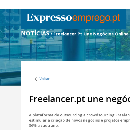
NOTÍCIAS
/ Freelancer.Pt Une Negócios Online
Voltar
Freelancer.pt une negóc
A plataforma de outsourcing e crowdsourcing Freelanc
estimular a criação de novos negócios e projetos emp
36% a cada ano.