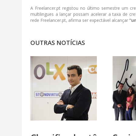
A Freelancer.pt registou no último semestre um c
multilingues a lançar possam acelerar a taxa de cre
rede Freelancer.pt, afirma ser expectável alcançar
“u
OUTRAS NOTÍCIAS