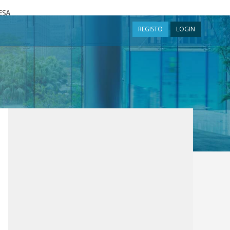
a
REGISTO
LOGIN