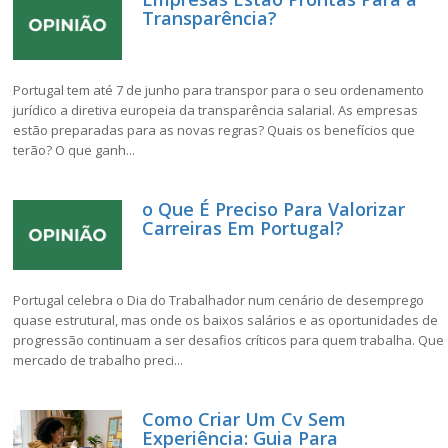
Transparência?
Portugal tem até 7 de junho para transpor para o seu ordenamento
jurídico a diretiva europeia da transparência salarial. As empresas
estão preparadas para as novas regras? Quais os benefícios que
terão? O que ganh...
o Que É Preciso Para Valorizar
Carreiras Em Portugal?
Portugal celebra o Dia do Trabalhador num cenário de desemprego
quase estrutural, mas onde os baixos salários e as oportunidades de
progressão continuam a ser desafios críticos para quem trabalha. Que
mercado de trabalho preci...
Como Criar Um Cv Sem
Experiência: Guia Para