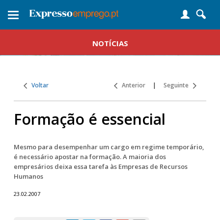
Toggle
navigation
NOTÍCIAS
Voltar
Anterior
|
Seguinte
Formação é essencial
Mesmo para desempenhar um cargo em regime temporário,
é necessário apostar na formação. A maioria dos
empresários deixa essa tarefa às Empresas de Recursos
Humanos
23.02.2007