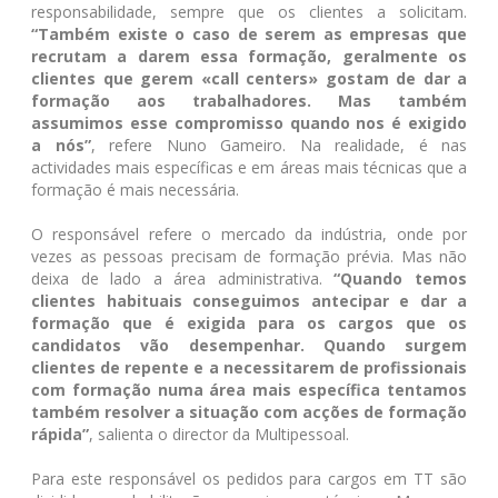
responsabilidade, sempre que os clientes a solicitam.
“Também existe o caso de serem as empresas que
recrutam a darem essa formação, geralmente os
clientes que gerem «call centers» gostam de dar a
formação aos trabalhadores. Mas também
assumimos esse compromisso quando nos é exigido
a nós”
, refere Nuno Gameiro. Na realidade, é nas
actividades mais específicas e em áreas mais técnicas que a
formação é mais necessária.
O responsável refere o mercado da indústria, onde por
vezes as pessoas precisam de formação prévia. Mas não
deixa de lado a área administrativa.
“Quando temos
clientes habituais conseguimos antecipar e dar a
formação que é exigida para os cargos que os
candidatos vão desempenhar. Quando surgem
clientes de repente e a necessitarem de profissionais
com formação numa área mais específica tentamos
também resolver a situação com acções de formação
rápida”
, salienta o director da Multipessoal.
Para este responsável os pedidos para cargos em TT são