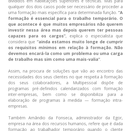
divididos em habilitações superiores e técnicas. Mas para
qualquer dos dois casos pode ser necessário de proceder a
uma formação mais específica para determinada função.
“A
formação é essencial para o trabalho temporário. O
que acontece é que muitos empresários não querem
investir nessa área mas depois querem ter pessoas
capazes para os cargos”
, explica o especialista que
considera que
“ainda estamos muito longe de cumprir
os requisitos mínimos em relação à formação. Não
devemos encará-la como um problema ou uma carga
de trabalho mas sim como uma mais-valia”
.
Assim, na procura de soluções que vão ao encontro das
necessidades dos seus clientes no que respeita à formação
dos seus colaboradores, a Multipessoal dispõe de
programas pré-definidos calendarizados com formação
inter-empresas, bem como se disponibiliza para a
elaboração de programas à medida — formação intra-
empresas.
Também Amândio da Fonseca, administrador da Egor,
empresa na área dos recursos humanos, refere que é dada
formação ao trabalhador temporário quando o cliente