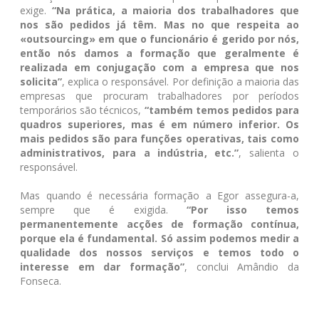
exige.
“Na prática, a maioria dos trabalhadores que
nos são pedidos já têm. Mas no que respeita ao
«outsourcing» em que o funcionário é gerido por nós,
então nós damos a formação que geralmente é
realizada em conjugação com a empresa que nos
solicita”
, explica o responsável. Por definição a maioria das
empresas que procuram trabalhadores por períodos
temporários são técnicos,
“também temos pedidos para
quadros superiores, mas é em número inferior. Os
mais pedidos são para funções operativas, tais como
administrativos, para a indústria, etc.”
, salienta o
responsável.
Mas quando é necessária formação a Egor assegura-a,
sempre que é exigida.
“Por isso temos
permanentemente acções de formação contínua,
porque ela é fundamental. Só assim podemos medir a
qualidade dos nossos serviços e temos todo o
interesse em dar formação”
, conclui Amândio da
Fonseca.