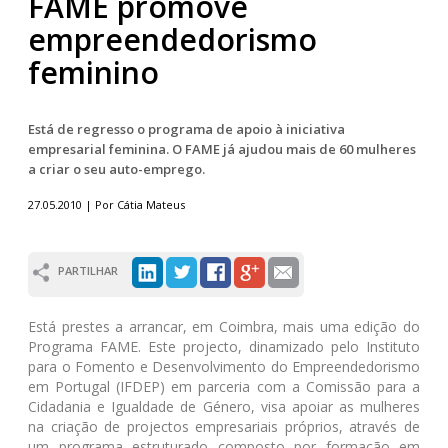
FAME promove
empreendedorismo
feminino
Está de regresso o programa de apoio à iniciativa
empresarial feminina. O FAME já ajudou mais de 60 mulheres
a criar o seu auto-emprego.
27.05.2010 | Por Cátia Mateus
PARTILHAR
Está prestes a arrancar, em Coimbra, mais uma edição do
Programa FAME. Este projecto, dinamizado pelo Instituto
para o Fomento e Desenvolvimento do Empreendedorismo
em Portugal (IFDEP) em parceria com a Comissão para a
Cidadania e Igualdade de Género, visa apoiar as mulheres
na criação de projectos empresariais próprios, através de
um programa estruturado composto por formação em