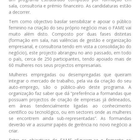
sala, consultoria e prémio financeiro. As candidaturas estão
a decorrer.
Tem como objectivo basilar sensibilizar e apoiar o público
feminino na criação do seu próprio negócio mas o FAME vai
muito além disto. Composto por duas fases distintas
(formação em sala, nas valências de gestão e organização
empresarial, e consultoria tendo em vista a consolidação do
negócio), este projecto abrangeu no ano passado, em todo
o país, cerca de 250 participantes, tendo apoiado mais de
60 mulheres nos seus projectos empresariais.
Mulheres empregadas ou desempregadas que queiram
integrar o mercado de trabalho, pela via da criação do seu
auto-emprego, são o público-alvo deste programa. A
organização faz saber que dá “preferência a formandas que
possuam projectos de criação de empresas já delineados,
em áreas tendencialmente ligadas ao conhecimento
científico ou tecnológico, ou em sectores onde as mulheres
se encontrem ainda sub-representadas”. As formandas
deverão vir a assumir papéis de gerência no novo negócio a
criar.