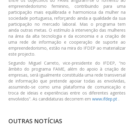
Entre os objectivos do FAME afiguram-se o fomento ao
empreendedorismo feminino, contribuindo para uma
participação mais equilibrada e harmoniosa da mulher na
sociedade portuguesa, reforçando ainda a qualidade da sua
participação no mercado laboral. Mas o programa tem
ainda outras metas. O estímulo à intervenção das mulheres
na área da alta tecnologia e da economia e a criação de
uma rede de informação e cooperação de suporte ao
empreendedorismo, estão na mira do IFDEP ao materializar
este projecto.
Segundo Miguel Carreto, vice-presidente do IFDEP, “no
âmbito do programa FAME, além do apoio à criação de
empresas, será igualmente constituída uma rede transversal
de informação que pretende apoiar todas as envolvidas,
assumindo-se como uma plataforma de comunicação e
troca de ideias e experiências entre os diferentes agentes
envolvidos”. As candidaturas decorrem em
www.ifdep.pt
.
OUTRAS NOTÍCIAS