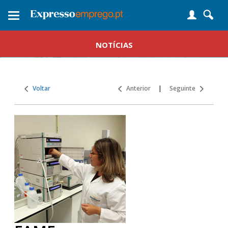
Toggle
navigation
NOTÍCIAS
Voltar
Anterior
|
Seguinte