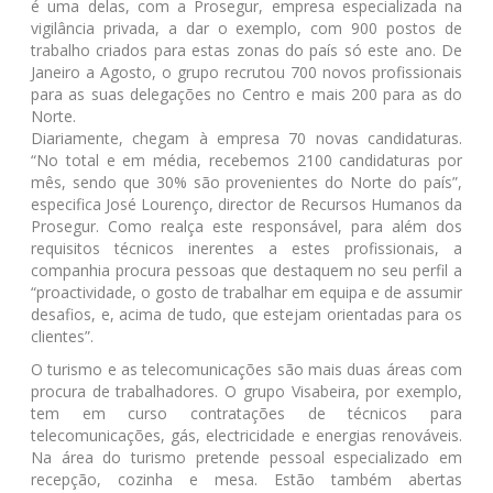
é uma delas, com a Prosegur, empresa especializada na
vigilância privada, a dar o exemplo, com 900 postos de
trabalho criados para estas zonas do país só este ano. De
Janeiro a Agosto, o grupo recrutou 700 novos profissionais
para as suas delegações no Centro e mais 200 para as do
Norte.
Diariamente, chegam à empresa 70 novas candidaturas.
“No total e em média, recebemos 2100 candidaturas por
mês, sendo que 30% são provenientes do Norte do país”,
especifica José Lourenço, director de Recursos Humanos da
Prosegur. Como realça este responsável, para além dos
requisitos técnicos inerentes a estes profissionais, a
companhia procura pessoas que destaquem no seu perfil a
“proactividade, o gosto de trabalhar em equipa e de assumir
desafios, e, acima de tudo, que estejam orientadas para os
clientes”.
O turismo e as telecomunicações são mais duas áreas com
procura de trabalhadores. O grupo Visabeira, por exemplo,
tem em curso contratações de técnicos para
telecomunicações, gás, electricidade e energias renováveis.
Na área do turismo pretende pessoal especializado em
recepção, cozinha e mesa. Estão também abertas