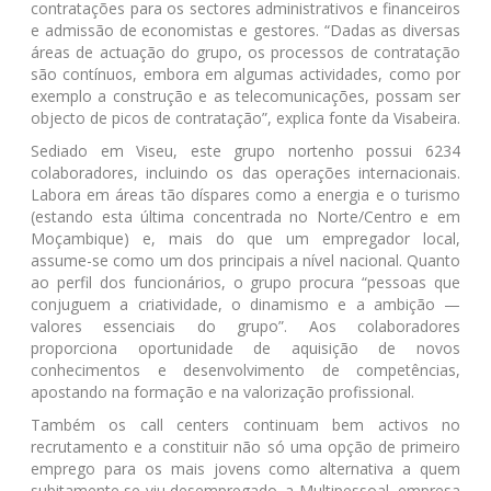
contratações para os sectores administrativos e financeiros
e admissão de economistas e gestores. “Dadas as diversas
áreas de actuação do grupo, os processos de contratação
são contínuos, embora em algumas actividades, como por
exemplo a construção e as telecomunicações, possam ser
objecto de picos de contratação”, explica fonte da Visabeira.
Sediado em Viseu, este grupo nortenho possui 6234
colaboradores, incluindo os das operações internacionais.
Labora em áreas tão díspares como a energia e o turismo
(estando esta última concentrada no Norte/Centro e em
Moçambique) e, mais do que um empregador local,
assume-se como um dos principais a nível nacional. Quanto
ao perfil dos funcionários, o grupo procura “pessoas que
conjuguem a criatividade, o dinamismo e a ambição —
valores essenciais do grupo”. Aos colaboradores
proporciona oportunidade de aquisição de novos
conhecimentos e desenvolvimento de competências,
apostando na formação e na valorização profissional.
Também os call centers continuam bem activos no
recrutamento e a constituir não só uma opção de primeiro
emprego para os mais jovens como alternativa a quem
subitamente se viu desempregado. a Multipessoal, empresa