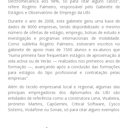
Electromecânica aos 98%, só para citar alguns casos”,
refere Rogério Palmeiro, responsável pelo Gabinete de
Estágios e Observatório de Emprego da UBI.
Durante o ano de 2008, este gabinete geriu uma base de
dados de 8000 empresas, tendo disponibilizado o mesmo
número de ofertas de estágio, emprego, bolsas de estudo e
investigação e programas internacionais de mobilidade.
Como sublinha Rogério Palmeiro, estiveram inscritos no
gabinete de apoio mais de 1500 alunos e ex-alunos que
“numa primeira fase frequentam estágios de aproximação à
vida activa ou de Verão — realizados nos primeiros anos de
formação —, avançando após a conclusão das formações
para estágios do tipo profissional e contratação pelas
empresas”.
Além do tecido empresarial local e regional, algumas das
principais empregadoras dos diplomados da UBI são
entidades de referência como a construtora Lena, Visabeira,
Jerónimo Martins, CapGemini, Critical Software, Cysco
Sistems, Vodafone ou Sonae, só para citar alguns exemplos