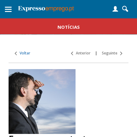
Toggle
navigation
NOTÍCIAS
Voltar
Anterior
|
Seguinte