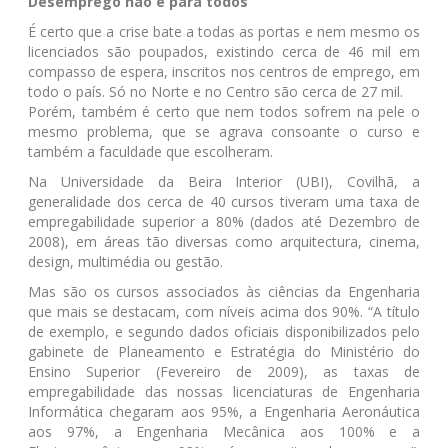
Desemprego não é para todos
É certo que a crise bate a todas as portas e nem mesmo os
licenciados são poupados, existindo cerca de 46 mil em
compasso de espera, inscritos nos centros de emprego, em
todo o país. Só no Norte e no Centro são cerca de 27 mil.
Porém, também é certo que nem todos sofrem na pele o
mesmo problema, que se agrava consoante o curso e
também a faculdade que escolheram.
Na Universidade da Beira Interior (UBI), Covilhã, a
generalidade dos cerca de 40 cursos tiveram uma taxa de
empregabilidade superior a 80% (dados até Dezembro de
2008), em áreas tão diversas como arquitectura, cinema,
design, multimédia ou gestão.
Mas são os cursos associados às ciências da Engenharia
que mais se destacam, com níveis acima dos 90%. “A título
de exemplo, e segundo dados oficiais disponibilizados pelo
gabinete de Planeamento e Estratégia do Ministério do
Ensino Superior (Fevereiro de 2009), as taxas de
empregabilidade das nossas licenciaturas de Engenharia
Informática chegaram aos 95%, a Engenharia Aeronáutica
aos 97%, a Engenharia Mecânica aos 100% e a