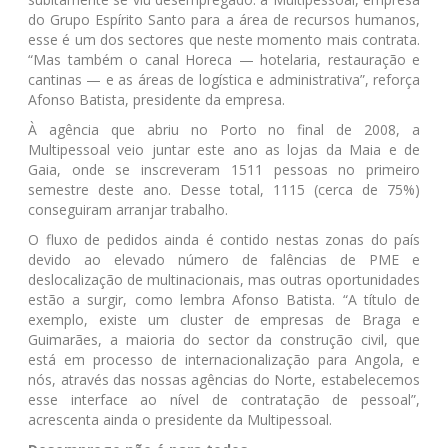
do Grupo Espírito Santo para a área de recursos humanos,
esse é um dos sectores que neste momento mais contrata.
“Mas também o canal Horeca — hotelaria, restauração e
cantinas — e as áreas de logística e administrativa”, reforça
Afonso Batista, presidente da empresa.
À agência que abriu no Porto no final de 2008, a
Multipessoal veio juntar este ano as lojas da Maia e de
Gaia, onde se inscreveram 1511 pessoas no primeiro
semestre deste ano. Desse total, 1115 (cerca de 75%)
conseguiram arranjar trabalho.
O fluxo de pedidos ainda é contido nestas zonas do país
devido ao elevado número de falências de PME e
deslocalização de multinacionais, mas outras oportunidades
estão a surgir, como lembra Afonso Batista. “A título de
exemplo, existe um cluster de empresas de Braga e
Guimarães, a maioria do sector da construção civil, que
está em processo de internacionalização para Angola, e
nós, através das nossas agências do Norte, estabelecemos
esse interface ao nível de contratação de pessoal”,
acrescenta ainda o presidente da Multipessoal.