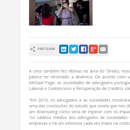
PARTILHAR
A crise também fez vítimas na área do Direito, ma
parece ter retomado a dinâmica. De acordo com u
Michael Page, as sociedades de advogados portugue
Laboral e Contencioso e Recuperação de Créditos sã
“Em 2010, os advogados e as sociedades mostrara
uma das conclusões do estudo que revela que nos úl
um downsizing como seria de esperar com os impac
“os salários médios dos advogados de sociedades
empresas e há um interesse cada vez maior na contra