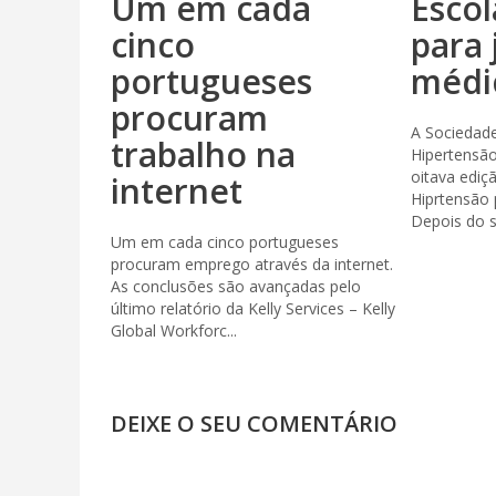
Um em cada
Escol
cinco
para 
portugueses
médi
procuram
A Sociedad
trabalho na
Hipertensão
oitava edi
internet
Hiprtensão 
Depois do s
Um em cada cinco portugueses
procuram emprego através da internet.
As conclusões são avançadas pelo
último relatório da Kelly Services – Kelly
Global Workforc...
DEIXE O SEU COMENTÁRIO