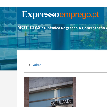
NOTÍCIAS
/ Dinêmica Regressa À Contratação
Voltar