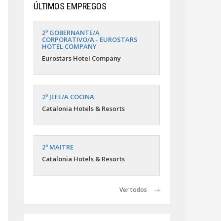
ÚLTIMOS EMPREGOS
2º GOBERNANTE/A
CORPORATIVO/A - EUROSTARS
HOTEL COMPANY
Eurostars Hotel Company
2º JEFE/A COCINA
Catalonia Hotels & Resorts
2º MAITRE
Catalonia Hotels & Resorts
Ver todos