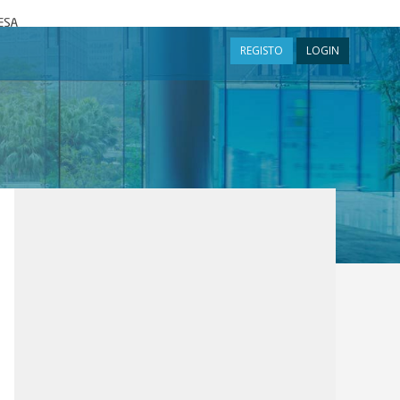
a
REGISTO
LOGIN