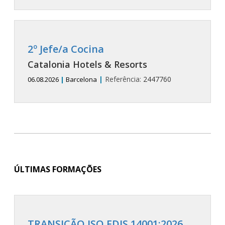
2º Jefe/a Cocina
Catalonia Hotels & Resorts
|
Referência:
2447760
06.08.2026
|
Barcelona
ÚLTIMAS FORMAÇÕES
TRANSIÇÃO ISO FDIS 14001:2026