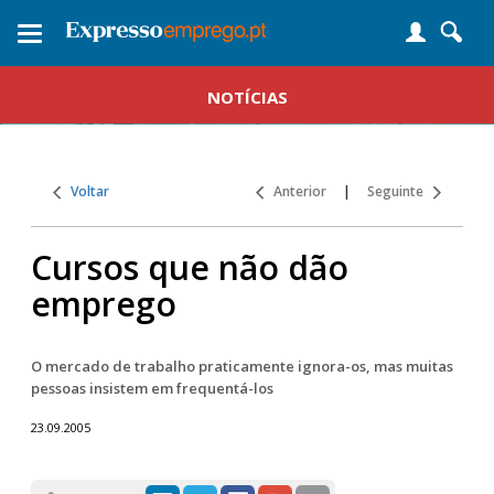
Toggle
navigation
NOTÍCIAS
Voltar
Anterior
|
Seguinte
Cursos que não dão
emprego
O mercado de trabalho praticamente ignora-os, mas muitas
pessoas insistem em frequentá-los
23.09.2005