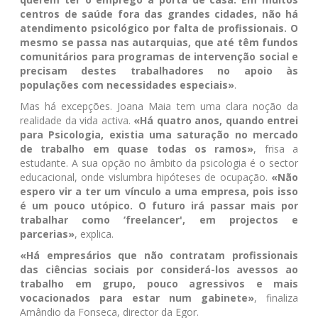
centros de saúde fora das grandes cidades, não há
atendimento psicológico por falta de profissionais. O
mesmo se passa nas autarquias, que até têm fundos
comunitários para programas de intervenção social e
precisam destes trabalhadores no apoio às
populações com necessidades especiais»
.
Mas há excepções. Joana Maia tem uma clara noção da
realidade da vida activa.
«Há quatro anos, quando entrei
para Psicologia, existia uma saturação no mercado
de trabalho em quase todas os ramos»
, frisa a
estudante. A sua opção no âmbito da psicologia é o sector
educacional, onde vislumbra hipóteses de ocupação.
«Não
espero vir a ter um vínculo a uma empresa, pois isso
é um pouco utópico. O futuro irá passar mais por
trabalhar como ‘freelancer', em projectos e
parcerias»
, explica.
«Há empresários que não contratam profissionais
das ciências sociais por considerá-los avessos ao
trabalho em grupo, pouco agressivos e mais
vocacionados para estar num gabinete»
, finaliza
Amândio da Fonseca, director da Egor.