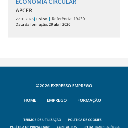
ECONOMIA CIRCULAR
APCER
|
Referência:
19430
27.03.2026
|
Online
Data da formação: 29 abril 2026
©2026 EXPRESSO EMPREGO
HOME
EMPREGO
FORMAÇÃO
TERMOS DE UTILIZAÇÃO
POLÍTICA DE COOKIES
POLÍTICA DE PRIVACIDADE
CONTACTOS
LEI DA TRANSPARÊNCIA