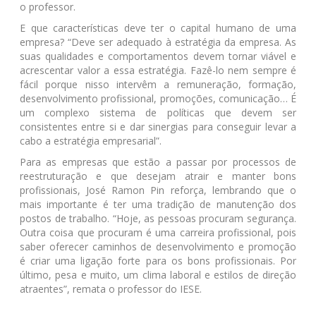
o professor.
E que características deve ter o capital humano de uma
empresa? “Deve ser adequado à estratégia da empresa. As
suas qualidades e comportamentos devem tornar viável e
acrescentar valor a essa estratégia. Fazê-lo nem sempre é
fácil porque nisso intervêm a remuneração, formação,
desenvolvimento profissional, promoções, comunicação… É
um complexo sistema de políticas que devem ser
consistentes entre si e dar sinergias para conseguir levar a
cabo a estratégia empresarial”.
Para as empresas que estão a passar por processos de
reestruturação e que desejam atrair e manter bons
profissionais, José Ramon Pin reforça, lembrando que o
mais importante é ter uma tradição de manutenção dos
postos de trabalho. “Hoje, as pessoas procuram segurança.
Outra coisa que procuram é uma carreira profissional, pois
saber oferecer caminhos de desenvolvimento e promoção
é criar uma ligação forte para os bons profissionais. Por
último, pesa e muito, um clima laboral e estilos de direção
atraentes”, remata o professor do IESE.