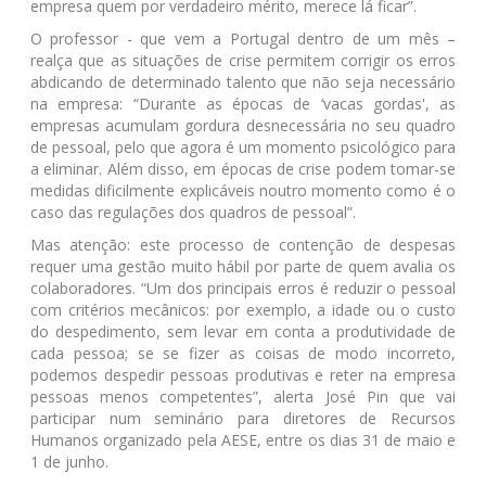
empresa quem por verdadeiro mérito, merece lá ficar”.
O professor - que vem a Portugal dentro de um mês –
realça que as situações de crise permitem corrigir os erros
abdicando de determinado talento que não seja necessário
na empresa: “Durante as épocas de ‘vacas gordas', as
empresas acumulam gordura desnecessária no seu quadro
de pessoal, pelo que agora é um momento psicológico para
a eliminar. Além disso, em épocas de crise podem tomar-se
medidas dificilmente explicáveis noutro momento como é o
caso das regulações dos quadros de pessoal”.
Mas atenção: este processo de contenção de despesas
requer uma gestão muito hábil por parte de quem avalia os
colaboradores. “Um dos principais erros é reduzir o pessoal
com critérios mecânicos: por exemplo, a idade ou o custo
do despedimento, sem levar em conta a produtividade de
cada pessoa; se se fizer as coisas de modo incorreto,
podemos despedir pessoas produtivas e reter na empresa
pessoas menos competentes”, alerta José Pin que vai
participar num seminário para diretores de Recursos
Humanos organizado pela AESE, entre os dias 31 de maio e
1 de junho.