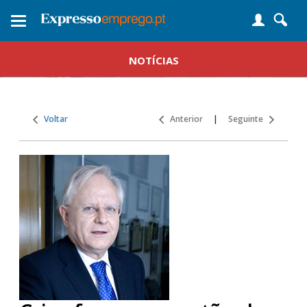
Toggle
navigation
NOTÍCIAS
Voltar
Anterior
|
Seguinte