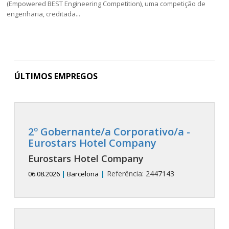
(Empowered BEST Engineering Competition), uma competição de
engenharia, creditada...
ÚLTIMOS EMPREGOS
2º Gobernante/a Corporativo/a -
Eurostars Hotel Company
Eurostars Hotel Company
|
Referência:
2447143
06.08.2026
|
Barcelona