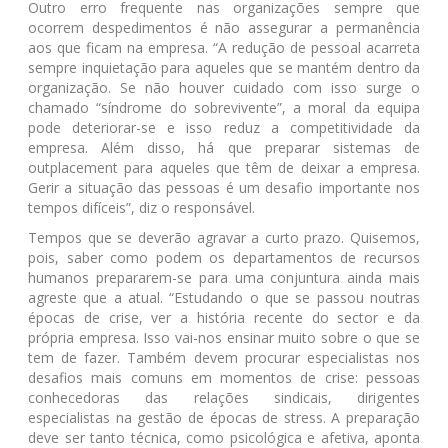
Outro erro frequente nas organizações sempre que
ocorrem despedimentos é não assegurar a permanência
aos que ficam na empresa. “A redução de pessoal acarreta
sempre inquietação para aqueles que se mantém dentro da
organização. Se não houver cuidado com isso surge o
chamado “síndrome do sobrevivente”, a moral da equipa
pode deteriorar-se e isso reduz a competitividade da
empresa. Além disso, há que preparar sistemas de
outplacement para aqueles que têm de deixar a empresa.
Gerir a situação das pessoas é um desafio importante nos
tempos difíceis”, diz o responsável.
Tempos que se deverão agravar a curto prazo. Quisemos,
pois, saber como podem os departamentos de recursos
humanos prepararem-se para uma conjuntura ainda mais
agreste que a atual. “Estudando o que se passou noutras
épocas de crise, ver a história recente do sector e da
própria empresa. Isso vai-nos ensinar muito sobre o que se
tem de fazer. Também devem procurar especialistas nos
desafios mais comuns em momentos de crise: pessoas
conhecedoras das relações sindicais, dirigentes
especialistas na gestão de épocas de stress. A preparação
deve ser tanto técnica, como psicológica e afetiva, aponta