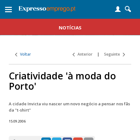
Toggle
navigation
NOTÍCIAS
Voltar
Anterior
|
Seguinte
Criatividade 'à moda do
Porto'
A cidade Invicta viu nascer um novo negócio a pensar nos fãs
da "t-shirt"
15.09.2006