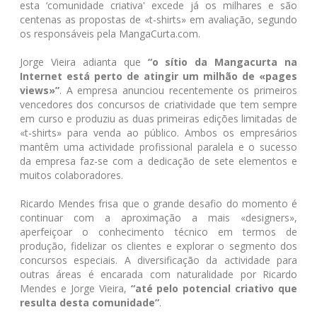
esta ‘comunidade criativa' excede já os milhares e são
centenas as propostas de «t-shirts» em avaliação, segundo
os responsáveis pela MangaCurta.com.
Jorge Vieira adianta que
“o sítio da Mangacurta na
Internet está perto de atingir um milhão de «pages
views»”
. A empresa anunciou recentemente os primeiros
vencedores dos concursos de criatividade que tem sempre
em curso e produziu as duas primeiras edições limitadas de
«t-shirts» para venda ao público. Ambos os empresários
mantêm uma actividade profissional paralela e o sucesso
da empresa faz-se com a dedicação de sete elementos e
muitos colaboradores.
Ricardo Mendes frisa que o grande desafio do momento é
continuar com a aproximação a mais «designers»,
aperfeiçoar o conhecimento técnico em termos de
produção, fidelizar os clientes e explorar o segmento dos
concursos especiais. A diversificação da actividade para
outras áreas é encarada com naturalidade por Ricardo
Mendes e Jorge Vieira,
“até pelo potencial criativo que
resulta desta comunidade”
.