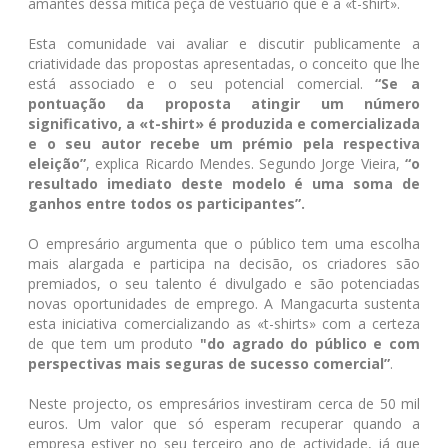
amantes dessa mítica peça de vestuário que é a «t-shirt».
Esta comunidade vai avaliar e discutir publicamente a
criatividade das propostas apresentadas, o conceito que lhe
está associado e o seu potencial comercial.
“Se a
pontuação da proposta atingir um número
significativo, a «t-shirt» é produzida e comercializada
e o seu autor recebe um prémio pela respectiva
eleição”
, explica Ricardo Mendes. Segundo Jorge Vieira,
“o
resultado imediato deste modelo é uma soma de
ganhos entre todos os participantes”.
O empresário argumenta que o público tem uma escolha
mais alargada e participa na decisão, os criadores são
premiados, o seu talento é divulgado e são potenciadas
novas oportunidades de emprego. A Mangacurta sustenta
esta iniciativa comercializando as «t-shirts» com a certeza
de que tem um produto
"do agrado do público e com
perspectivas mais seguras de sucesso comercial”
.
Neste projecto, os empresários investiram cerca de 50 mil
euros. Um valor que só esperam recuperar quando a
empresa estiver no seu terceiro ano de actividade, já que