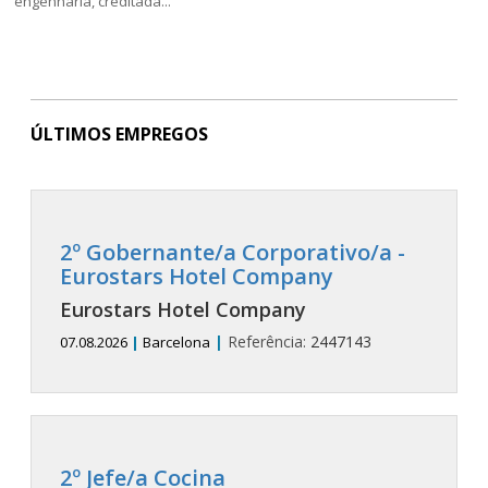
engenharia, creditada...
ÚLTIMOS EMPREGOS
2º Gobernante/a Corporativo/a -
Eurostars Hotel Company
Eurostars Hotel Company
|
Referência:
2447143
07.08.2026
|
Barcelona
2º Jefe/a Cocina