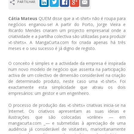
PARTILHAR
Cátia Mateus
QUEM disse que a «t-shirt» não é roupa para
negócios enganou-se! A partir do Porto, Jorge Vieira e
Ricardo Mendes criaram um projecto empresarial onde a
criatividade e a partilha colectiva são utilizadas para produzir
«t-shirts». A MangaCurta.com foi criada apenas há três
meses e o seu sucesso é já digno de registo.
O conceito é simples e a actividade da empresa é inspirada
num novo modelo de negócio que assenta na participação
activa de um colectivo de dimensão considerável na criação
de determinado produto, neste caso uma «t-shirt». Foi
exactamente esta simplicidade que atraiu os dois
empresários: um gestor e um engenheiro.
O processo de produção das «t-shirts» criativas inicia-se na
Internet. Os criativos apresentam as suas ideias e
ilustrações que são colocadas «online» — em
mangacurta.com _— e submetidas à apreciação de uma
audiência já considerável de visitantes, marioritariamente