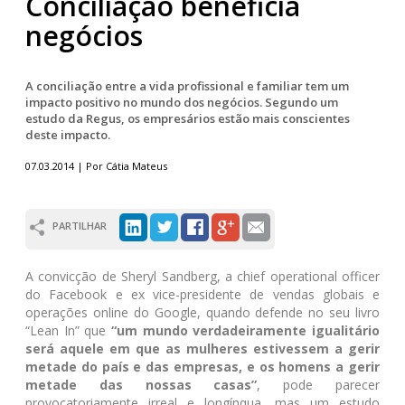
Conciliação beneficia
negócios
A conciliação entre a vida profissional e familiar tem um
impacto positivo no mundo dos negócios. Segundo um
estudo da Regus, os empresários estão mais conscientes
deste impacto.
07.03.2014 | Por Cátia Mateus
PARTILHAR
A convicção de Sheryl Sandberg, a chief operational officer
do Facebook e ex vice-presidente de vendas globais e
operações online do Google, quando defende no seu livro
“Lean In” que
“um mundo verdadeiramente igualitário
será aquele em que as mulheres estivessem a gerir
metade do país e das empresas, e os homens a gerir
metade das nossas casas”
, pode parecer
provocatoriamente irreal e longínqua, mas um estudo