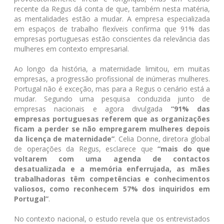
recente da Regus dá conta de que, também nesta matéria,
as mentalidades estão a mudar. A empresa especializada
em espaços de trabalho flexíveis confirma que 91% das
empresas portuguesas estão conscientes da relevância das
mulheres em contexto empresarial.
Ao longo da história, a maternidade limitou, em muitas
empresas, a progressão profissional de inúmeras mulheres.
Portugal não é exceção, mas para a Regus o cenário está a
mudar. Segundo uma pesquisa conduzida junto de
empresas nacionais e agora divulgada
“91% das
empresas portuguesas referem que as organizações
ficam a perder se não empregarem mulheres depois
da licença de maternidade”
. Celia Donne, diretora global
de operações da Regus, esclarece que
“mais do que
voltarem com uma agenda de contactos
desatualizada e a memória enferrujada, as mães
trabalhadoras têm competências e conhecimentos
valiosos, como reconhecem 57% dos inquiridos em
Portugal”
.
No contexto nacional, o estudo revela que os entrevistados