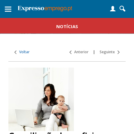
Toggle
navigation
NOTÍCIAS
Voltar
Anterior
|
Seguinte