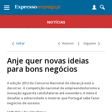
Toggle
navigation
NOTÍCIAS
Voltar
Anterior
|
Seguinte
Anje quer novas ideias
para bons negócios
A edição 2012 do Concurso Nacional de Ideias já está a
decorrer. A competição nacional de empreendedorismo e
inovação aguarda candidaturas até novembro. A meta é
desafiar a adversidade e mostrar que Portugal sabe fazer
negócios de sucesso.
17.08.2012 | Por Cátia Mateus