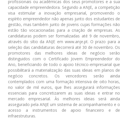
profissionais ou académicas dos seus promotores e a sua
capacidade empreendedora. Segundo a ANJE, a competição
visa estimular a inovação empresarial, promovendo o
espírito empreendedor não apenas junto dos estudantes de
gestão, mas também junto de jovens cujas formações não
estão tão vocacionadas para a criação de empresas. As
candidaturas podem ser formalizadas até 9 de novembro,
através do sítio da ANJE em www.anje.pt. O prazo para a
seleção das candidaturas decorrerá até 30 de novembro. Os
promotores das melhores ideias de negócio serão
distinguidos com o Certificado Jovem Empreendedor do
Ano, beneficiando de todo o apoio técnico-empresarial que
possibilitará a materialização das suas ideias em planos de
negócio concretos. Os vencedores serão ainda
contemplados com uma formação intensiva de oito horas,
no valor de mil euros, que lhes assegurará informações
essenciais para concretizarem as suas ideias e entrar no
mercado empresarial. Às melhores ideias será ainda
assegurado pela ANJE um sistema de acompanhamento e o
acesso a instrumentos de apoio financeiro e de
infraestruturas.