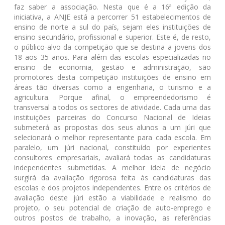
faz saber a associação. Nesta que é a 16ª edição da
iniciativa, a ANJE está a percorrer 51 estabelecimentos de
ensino de norte a sul do país, sejam eles instituições de
ensino secundário, profissional e superior. Este é, de resto,
o público-alvo da competição que se destina a jovens dos
18 aos 35 anos. Para além das escolas especializadas no
ensino de economia, gestão e administração, são
promotores desta competição instituições de ensino em
áreas tão diversas como a engenharia, o turismo e a
agricultura. Porque afinal, o empreendedorismo é
transversal a todos os sectores de atividade. Cada uma das
instituições parceiras do Concurso Nacional de Ideias
submeterá as propostas dos seus alunos a um júri que
selecionará o melhor representante para cada escola. Em
paralelo, um júri nacional, constituído por experientes
consultores empresariais, avaliará todas as candidaturas
independentes submetidas. A melhor ideia de negócio
surgirá da avaliação rigorosa feita às candidaturas das
escolas e dos projetos independentes. Entre os critérios de
avaliação deste júri estão a viabilidade e realismo do
projeto, o seu potencial de criação de auto-emprego e
outros postos de trabalho, a inovação, as referências