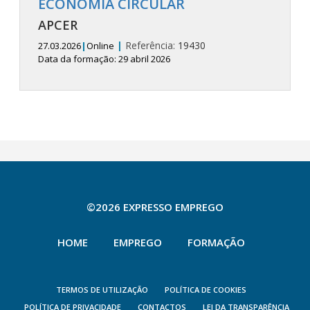
ECONOMIA CIRCULAR
APCER
|
Referência:
19430
27.03.2026
|
Online
Data da formação: 29 abril 2026
©2026 EXPRESSO EMPREGO
HOME
EMPREGO
FORMAÇÃO
TERMOS DE UTILIZAÇÃO
POLÍTICA DE COOKIES
POLÍTICA DE PRIVACIDADE
CONTACTOS
LEI DA TRANSPARÊNCIA