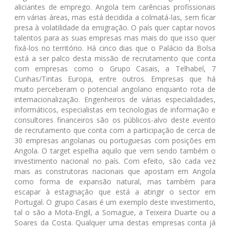
aliciantes de emprego. Angola tem carências profissionais
em várias áreas, mas está decidida a colmatá-las, sem ficar
presa à volatilidade da emigração. O país quer captar novos
talentos para as suas empresas mas mais do que isso quer
fixá-los no território. Há cinco dias que o Palácio da Bolsa
está a ser palco desta missão de recrutamento que conta
com empresas como o Grupo Casais, a Telhabel, 7
Cunhas/Tintas Europa, entre outros. Empresas que há
muito perceberam o potencial angolano enquanto rota de
internacionalização. Engenheiros de várias especialidades,
informáticos, especialistas em tecnologias de informação e
consultores financeiros são os públicos-alvo deste evento
de recrutamento que conta com a participação de cerca de
30 empresas angolanas ou portuguesas com posições em
Angola. O target espelha aquilo que vem sendo também o
investimento nacional no país. Com efeito, são cada vez
mais as construtoras nacionais que apostam em Angola
como forma de expansão natural, mas também para
escapar à estagnação que está a atingir o sector em
Portugal. O grupo Casais é um exemplo deste investimento,
tal o são a Mota-Engil, a Somague, a Teixeira Duarte ou a
Soares da Costa. Qualquer uma destas empresas conta já