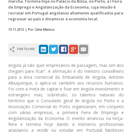
marcha. Termina hoje no Palácio da Bolsa, no Porto, a I Feira
de Emprego e Angolanização da Economia, cuja missão é
recrutar em Portugal angolanos altamente qualificados para
regressar ao país e dinamizar a economia local.
15.11.2012 | Por Cátia Mateus
PARTILHAR
Angola já não quer empresários de passagem, mas sim dos
chegam para ficar”. A afirmação é do ministro conselheiro
para a área comercial da Embaixada de Angola, António
Albuquerque, e aplica-se também aos recursos humanos.
Foi com a meta de captar e fixar em Angola investimento e
estrangeiro mas, sobretudo, os talentos naturais do
território que o Consulado geral de Angola no Porto e a
Associação Comercial do Porto organizaram, em conjunto
com várias empresas, a primeira Feira de Emprego e
Angolanização da Economia. O evento arrancou na terça-
feira e termina hoje dando a inúmeros profissionais
angolanos a residir ou estudar em Portugal hipóteses