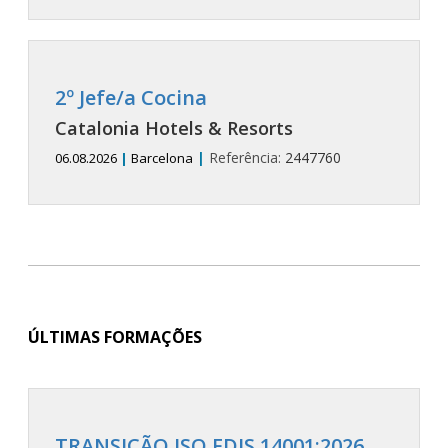
2º Jefe/a Cocina
Catalonia Hotels & Resorts
|
Referência:
2447760
06.08.2026
|
Barcelona
ÚLTIMAS FORMAÇÕES
TRANSIÇÃO ISO FDIS 14001:2026