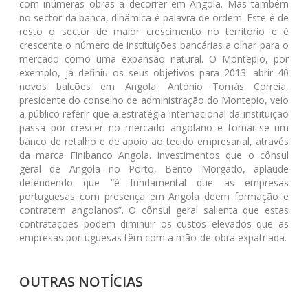
com inúmeras obras a decorrer em Angola. Mas também
no sector da banca, dinâmica é palavra de ordem. Este é de
resto o sector de maior crescimento no território e é
crescente o número de instituições bancárias a olhar para o
mercado como uma expansão natural. O Montepio, por
exemplo, já definiu os seus objetivos para 2013: abrir 40
novos balcões em Angola. António Tomás Correia,
presidente do conselho de administração do Montepio, veio
a público referir que a estratégia internacional da instituição
passa por crescer no mercado angolano e tornar-se um
banco de retalho e de apoio ao tecido empresarial, através
da marca Finibanco Angola. Investimentos que o cônsul
geral de Angola no Porto, Bento Morgado, aplaude
defendendo que “é fundamental que as empresas
portuguesas com presença em Angola deem formação e
contratem angolanos”. O cônsul geral salienta que estas
contratações podem diminuir os custos elevados que as
empresas portuguesas têm com a mão-de-obra expatriada.
OUTRAS NOTÍCIAS