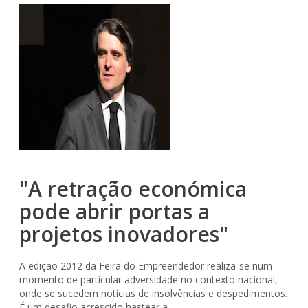
"A retração económica
pode abrir portas a
projetos inovadores"
A edição 2012 da Feira do Empreendedor realiza-se num
momento de particular adversidade no contexto nacional,
onde se sucedem notícias de insolvências e despedimentos.
É um desafio acrescido hastear a...