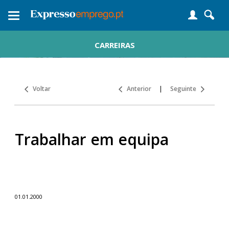
Toggle
navigation
CARREIRAS
Voltar
Anterior
|
Seguinte
Trabalhar em equipa
01.01.2000