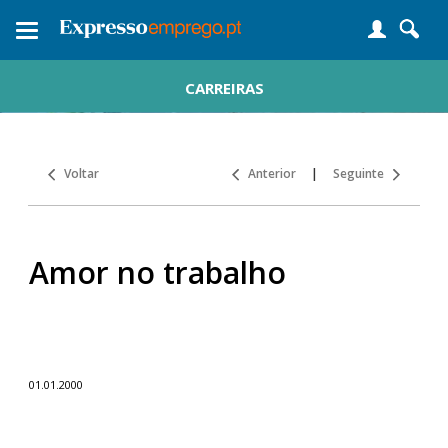
Toggle
navigation
CARREIRAS
Voltar
Anterior
|
Seguinte
Amor no trabalho
01.01.2000