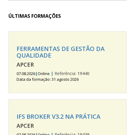
ÚLTIMAS FORMAÇÕES
FERRAMENTAS DE GESTÃO DA
QUALIDADE
APCER
|
Referência:
19440
07.08.2026
|
Online
Data da formação: 31 agosto 2026
IFS BROKER V3.2 NA PRÁTICA
APCER
|
Referência:
19439
07.08.2026
|
Online