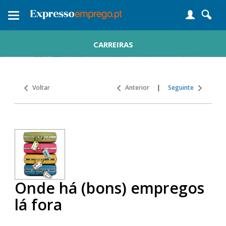
Toggle
navigation
CARREIRAS
Voltar
Anterior
|
Seguinte
Onde há (bons) empregos
lá fora