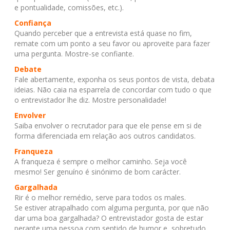
e pontualidade, comissões, etc.).
Confiança
Quando perceber que a entrevista está quase no fim,
remate com um ponto a seu favor ou aproveite para fazer
uma pergunta. Mostre-se confiante.
Debate
Fale abertamente, exponha os seus pontos de vista, debata
ideias. Não caia na esparrela de concordar com tudo o que
o entrevistador lhe diz. Mostre personalidade!
Envolver
Saiba envolver o recrutador para que ele pense em si de
forma diferenciada em relação aos outros candidatos.
Franqueza
A franqueza é sempre o melhor caminho. Seja você
mesmo! Ser genuíno é sinónimo de bom carácter.
Gargalhada
Rir é o melhor remédio, serve para todos os males.
Se estiver atrapalhado com alguma pergunta, por que não
dar uma boa gargalhada? O entrevistador gosta de estar
perante uma pessoa com sentido de humor e, sobretudo,