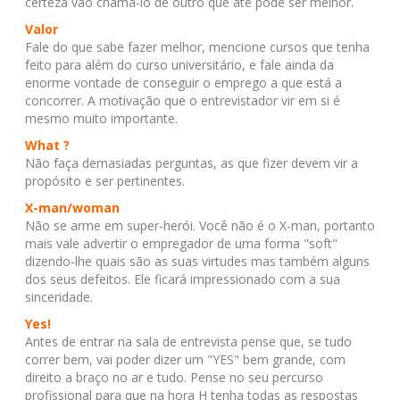
certeza vão chamá-lo de outro que até pode ser melhor.
Valor
Fale do que sabe fazer melhor, mencione cursos que tenha
feito para além do curso universitário, e fale ainda da
enorme vontade de conseguir o emprego a que está a
concorrer. A motivação que o entrevistador vir em si é
mesmo muito importante.
What ?
Não faça demasiadas perguntas, as que fizer devem vir a
propósito e ser pertinentes.
X-man/woman
Não se arme em super-herói. Você não é o X-man, portanto
mais vale advertir o empregador de uma forma "soft"
dizendo-lhe quais são as suas virtudes mas também alguns
dos seus defeitos. Ele ficará impressionado com a sua
sinceridade.
Yes!
Antes de entrar na sala de entrevista pense que, se tudo
correr bem, vai poder dizer um "YES" bem grande, com
direito a braço no ar e tudo. Pense no seu percurso
profissional para que na hora H tenha todas as respostas