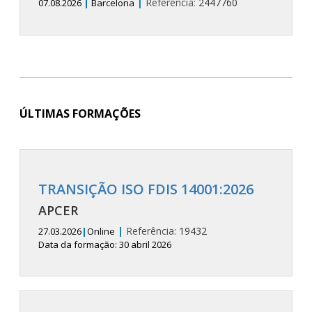
|
Referência:
2447760
07.08.2026
|
Barcelona
ÚLTIMAS FORMAÇÕES
TRANSIÇÃO ISO FDIS 14001:2026
APCER
|
Referência:
19432
27.03.2026
|
Online
Data da formação: 30 abril 2026