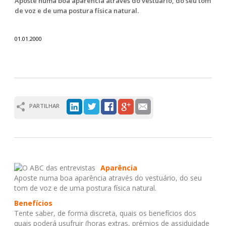
Aposte numa boa aparência através do vestuário, do seu tom
de voz e de uma postura física natural.
01.01.2000
PARTILHAR
Aparência
Aposte numa boa aparência através do vestuário, do seu
tom de voz e de uma postura física natural.
Benefícios
Tente saber, de forma discreta, quais os benefícios dos
quais poderá usufruir (horas extras, prémios de assiduidade