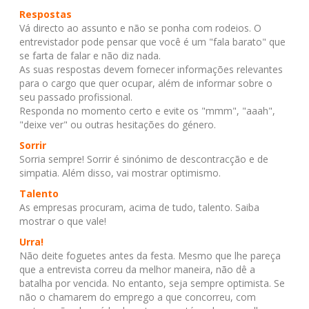
Respostas
Vá directo ao assunto e não se ponha com rodeios. O
entrevistador pode pensar que você é um "fala barato" que
se farta de falar e não diz nada.
As suas respostas devem fornecer informações relevantes
para o cargo que quer ocupar, além de informar sobre o
seu passado profissional.
Responda no momento certo e evite os "mmm", "aaah",
"deixe ver" ou outras hesitações do género.
Sorrir
Sorria sempre! Sorrir é sinónimo de descontracção e de
simpatia. Além disso, vai mostrar optimismo.
Talento
As empresas procuram, acima de tudo, talento. Saiba
mostrar o que vale!
Urra!
Não deite foguetes antes da festa. Mesmo que lhe pareça
que a entrevista correu da melhor maneira, não dê a
batalha por vencida. No entanto, seja sempre optimista. Se
não o chamarem do emprego a que concorreu, com