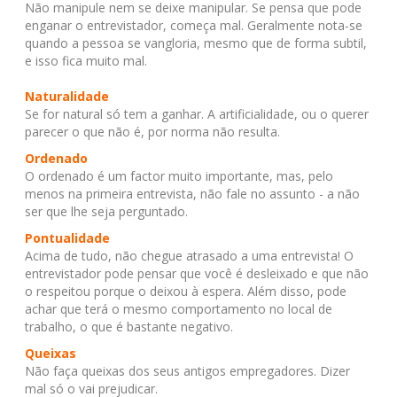
Não manipule nem se deixe manipular. Se pensa que pode
enganar o entrevistador, começa mal. Geralmente nota-se
quando a pessoa se vangloria, mesmo que de forma subtil,
e isso fica muito mal.
Naturalidade
Se for natural só tem a ganhar. A artificialidade, ou o querer
parecer o que não é, por norma não resulta.
Ordenado
O ordenado é um factor muito importante, mas, pelo
menos na primeira entrevista, não fale no assunto - a não
ser que lhe seja perguntado.
Pontualidade
Acima de tudo, não chegue atrasado a uma entrevista! O
entrevistador pode pensar que você é desleixado e que não
o respeitou porque o deixou à espera. Além disso, pode
achar que terá o mesmo comportamento no local de
trabalho, o que é bastante negativo.
Queixas
Não faça queixas dos seus antigos empregadores. Dizer
mal só o vai prejudicar.