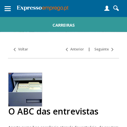
Toggle
navigation
CARREIRAS
Voltar
Anterior
|
Seguinte
O ABC das entrevistas