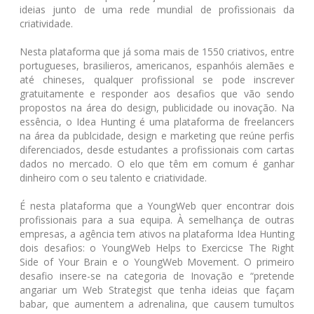
ideias junto de uma rede mundial de profissionais da
criatividade.
Nesta plataforma que já soma mais de 1550 criativos, entre
portugueses, brasilieros, americanos, espanhóis alemães e
até chineses, qualquer profissional se pode inscrever
gratuitamente e responder aos desafios que vão sendo
propostos na área do design, publicidade ou inovação. Na
essência, o Idea Hunting é uma plataforma de freelancers
na área da publcidade, design e marketing que reúne perfis
diferenciados, desde estudantes a profissionais com cartas
dados no mercado. O elo que têm em comum é ganhar
dinheiro com o seu talento e criatividade.
É nesta plataforma que a YoungWeb quer encontrar dois
profissionais para a sua equipa. À semelhança de outras
empresas, a agência tem ativos na plataforma Idea Hunting
dois desafios: o YoungWeb Helps to Exercicse The Right
Side of Your Brain e o YoungWeb Movement. O primeiro
desafio insere-se na categoria de Inovação e “pretende
angariar um Web Strategist que tenha ideias que façam
babar, que aumentem a adrenalina, que causem tumultos