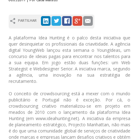
PARTILHAR
A plataforma Idea Hunting é o palco desta iniciativa que
quer desinquietar os profissionais da criavitidade. A agência
digital YoungWeb lançou esta semana o YoungIdeas, um
concurso de ideias pagas para encontrar nos talentos para
a sua equipa. Em jogo estão duas funções: um Web
Strategist e Webdesigner Serior. A iniciativa marca, segundo
a agência, uma inovação na sua estratégia de
recrutamento.
O conceito de crowdsourcing está a mexer com o mundo
publicitário e Portugal não é exceção. Por cá, o
crowdsourcing criativo materializou-se em projeto em
meados de 2010 com o lançamento da plataforma Idea
Hunting (em www.ideahunting.net). A iniciativa da empresa
de planeamento estratégico, Projecto Manhattan, não mais
é do que uma comunidade global de serviços de criatividade
onde marcas e empresas lançam desafios criativos e obtém