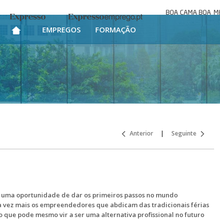
Boa cama bo
Expresso
Expresso Emprego
mesa
EMPREGOS
FORMAÇÃO
Anterior
|
Seguinte
 uma oportunidade de dar os primeiros passos no mundo
a vez mais os empreendedores que abdicam das tradicionais férias
o que pode mesmo vir a ser uma alternativa profissional no futuro