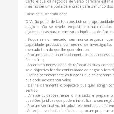
Certo é que os negócios de Verão parecem estar a
mesmo ser uma porta de entrada para o mundo dos 
Dicas de sustentabilidade
O Verão pode, de facto, constituir uma oportunid
negócio não se revele tempestuoso há cuidados 
algumas dicas para minimizar as hipóteses de fracas
. Foque-se no mercado, sem nunca esquecer que o
capacidade produtiva ou mesmo de investigação, 
mercado tem do que lhe quer oferecer;
. Procure planear antecipadamente as suas necessida
financeiras;
. Antecipe a necessidade de reforçar as suas compet
se o objectivo for dar continuidade ao negócio fora 
. Defina correctamente as funções que se encontra
que pode acrescentar valor;
. Defina claramente o objectivo que quer atingir c
sentido;
. Analise cuidadosamente o mercado e prepare o 
questões jurídicas que podem inviabilizar o seu negóc
. Procure ser criativo, introduzir elementos de difer
. Antecipe eventuais obstáculos e procure preparar-se