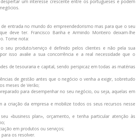
 despertar um interesse crescente entre os portugueses e podem
negócios.
ade de entrada no mundo do empreendedorismo mas para que o seu
que deve ter. Francisco Banha e Armindo Monteiro deixam-lhe
so. Tome nota:
 seu produto/serviço é definido pelos clientes e não pela sua
por isso avalie a sua concorrência e a real necessidade que o
des de tesouraria e capital, sendo perspicaz em todas as matérias
ências de gestão antes que o negócio o venha a exigir, sobretudo
dos meses de Verão;
 preparado para desempenhar no seu negócio, ou seja, aquelas em
om a criação da empresa e mobilize todos os seus recursos nesse
seu «business plan», orçamento, e tenha particular atenção às
io;
enciação em produtos ou serviços;
 para os resolver.