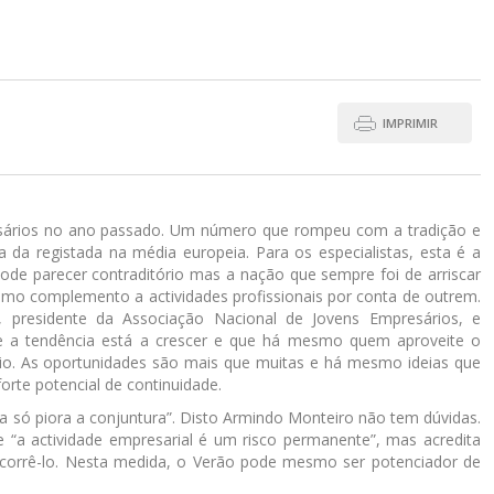
IMPRIMIR
ários no ano passado. Um número que rompeu com a tradição e
da registada na média europeia. Para os especialistas, esta é a
ode parecer contraditório mas a nação que sempre foi de arriscar
mo complemento a actividades profissionais por conta de outrem.
 presidente da Associação Nacional de Jovens Empresários, e
ue a tendência está a crescer e que há mesmo quem aproveite o
io. As oportunidades são mais que muitas e há mesmo ideias que
orte potencial de continuidade.
ia só piora a conjuntura”. Disto Armindo Monteiro não tem dúvidas.
 “a actividade empresarial é um risco permanente”, mas acredita
 corrê-lo. Nesta medida, o Verão pode mesmo ser potenciador de