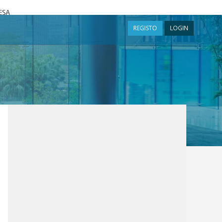
a
REGISTO
LOGIN