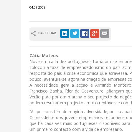
04.09.2008
PARTILHAR
Cátia Mateus
Nove em cada dez portugueses tornaram-se empres
colocou a taxa de empreendedorismo do país acima 
resposta do país à crise económica que atravessa. P
pouco, aventura-se agora na criação de empresas co
A necessidade gera a acção e Armindo Monteiro,
Francisco Banha, líder da GesVenture, afiançam q
Verão para por em marcha o seu projecto de negóc
podem resultar em projectos muito rentáveis e com f
“As pessoas têm de reagir à adversidade, pois a apat
O presidente dos jovens empresários reconhece que
que há cada vez mais portugueses disponíveis para
um primeiro contacto com a vida de empresário.