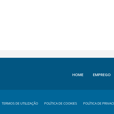
HOME
EMPREGO
TERMOS DE UTILIZAÇÃO
POLÍTICA DE COOKIES
POLÍTICA DE PRIVAC