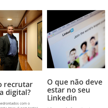
O que não deve
 recrutar
estar no seu
a digital?
Linkedin
medrontados com o