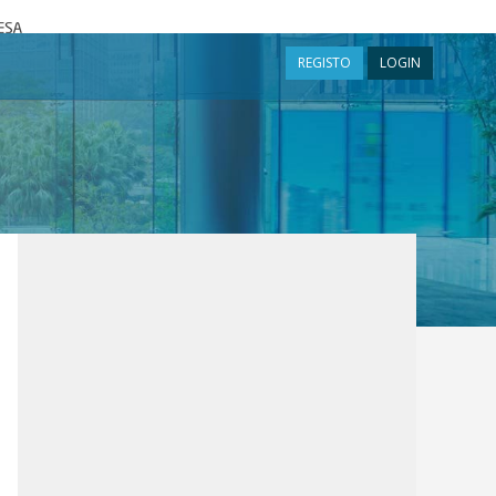
a
REGISTO
LOGIN