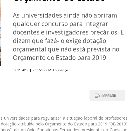
As universidades ainda não abriram
qualquer concurso para integrar
docentes e investigadores precários. E
dizem que fazê-lo exige dotação
orçamental que não está prevista no
Orçamento do Estado para 2019
09.11.2018 | Por Sónia M. Lourenço
IMPRIMIR
 universidades para regularizar a situação laboral de professores
“A dotação atribuída pelo Orçamento do Estado para 2019 (OE-2019)
ários”, diz António Fontainhas Fernandes, presidente do Conselho