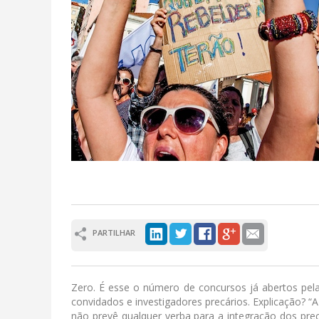
PARTILHAR
Zero. É esse o número de concursos já abertos pelas
convidados e investigadores precários. Explicação? 
não prevê qualquer verba para a integração dos prec