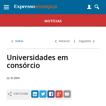
Toggle
navigation
NOTÍCIAS
Voltar
Anterior
|
Seguinte
Universidades em
consórcio
22.10.2004
PARTILHAR