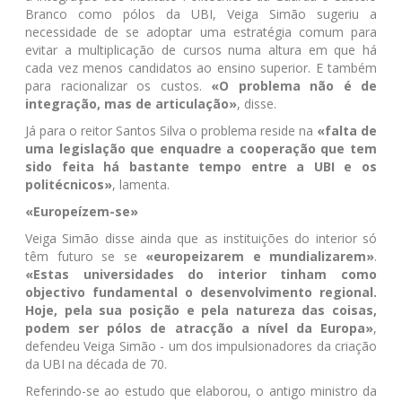
Branco como pólos da UBI, Veiga Simão sugeriu a
necessidade de se adoptar uma estratégia comum para
evitar a multiplicação de cursos numa altura em que há
cada vez menos candidatos ao ensino superior. E também
para racionalizar os custos.
«O problema não é de
integração, mas de articulação»
, disse.
Já para o reitor Santos Silva o problema reside na
«falta de
uma legislação que enquadre a cooperação que tem
sido feita há bastante tempo entre a UBI e os
politécnicos»
, lamenta.
«Europeízem-se»
Veiga Simão disse ainda que as instituições do interior só
têm futuro se se
«europeizarem e mundializarem»
.
«Estas universidades do interior tinham como
objectivo fundamental o desenvolvimento regional.
Hoje, pela sua posição e pela natureza das coisas,
podem ser pólos de atracção a nível da Europa»
,
defendeu Veiga Simão - um dos impulsionadores da criação
da UBI na década de 70.
Referindo-se ao estudo que elaborou, o antigo ministro da