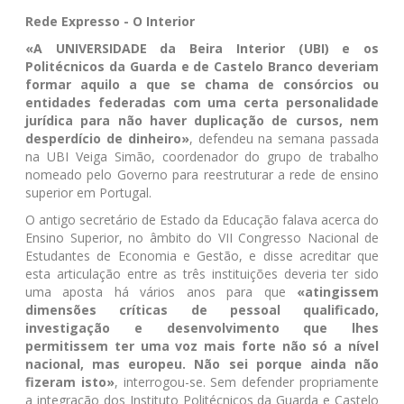
Rede Expresso - O Interior
«A UNIVERSIDADE da Beira Interior (UBI) e os
Politécnicos da Guarda e de Castelo Branco deveriam
formar aquilo a que se chama de consórcios ou
entidades federadas com uma certa personalidade
jurídica para não haver duplicação de cursos, nem
desperdício de dinheiro»
, defendeu na semana passada
na UBI Veiga Simão, coordenador do grupo de trabalho
nomeado pelo Governo para reestruturar a rede de ensino
superior em Portugal.
O antigo secretário de Estado da Educação falava acerca do
Ensino Superior, no âmbito do VII Congresso Nacional de
Estudantes de Economia e Gestão, e disse acreditar que
esta articulação entre as três instituições deveria ter sido
uma aposta há vários anos para que
«atingissem
dimensões críticas de pessoal qualificado,
investigação e desenvolvimento que lhes
permitissem ter uma voz mais forte não só a nível
nacional, mas europeu. Não sei porque ainda não
fizeram isto»
, interrogou-se. Sem defender propriamente
a integração dos Instituto Politécnicos da Guarda e Castelo