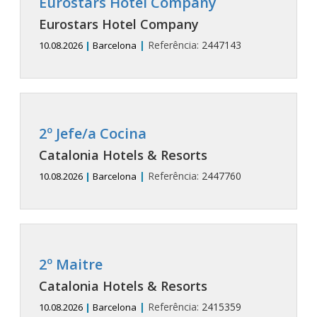
Eurostars Hotel Company
Eurostars Hotel Company
|
Referência:
2447143
10.08.2026
|
Barcelona
2º Jefe/a Cocina
Catalonia Hotels & Resorts
|
Referência:
2447760
10.08.2026
|
Barcelona
2º Maitre
Catalonia Hotels & Resorts
|
Referência:
2415359
10.08.2026
|
Barcelona