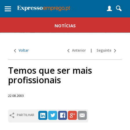
Toggle
navigation
NOTÍCIAS
Voltar
Anterior
|
Seguinte
Temos que ser mais
profissionais
22.08.2003
PARTILHAR