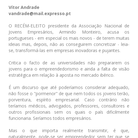
Vítor Andrade
vandrade@mail.expresso.pt
O RECÉM-ELEITO presidente da Associação Nacional de
Jovens Empresários, Armindo Monteiro, acusa os
portugueses - em especial os mais novos - de terem muitas
ideias mas, depois, não as conseguirem concretizar - leia-
se, transformá-las em empresas inovadoras e pujantes.
Critica o facto de as universidades não prepararem os
jovens para o empreendedorismo e ainda a falta de visão
estratégica em relação à aposta no mercado ibérico.
É um discurso que até poderíamos considerar adequado,
não fosse o "pormenor" de que nem todos os jovens terão,
porventura, espírito empresarial. Caso contrário não
teríamos médicos, advogados, professores, consultores e
outros profissionais sem os quais o país dificilmente
funcionaria. Seríamos todos empresários.
Mas o que importa realmente transmitir, é que,
naturalmente, pode-se ser empreendedor sem ter que se