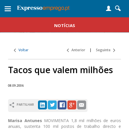
Toggle
navigation
NOTÍCIAS
Voltar
Anterior
|
Seguinte
Tacos que valem milhões
08.09.2006
PARTILHAR
Marisa Antunes
MOVIMENTA 1,8 mil milhões de euros
anuais, sustenta 100 mil postos de trabalho directo e