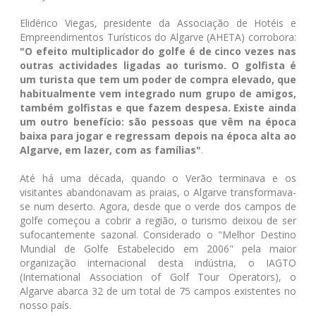
Elidérico Viegas, presidente da Associação de Hotéis e
Empreendimentos Turísticos do Algarve (AHETA) corrobora:
"O efeito multiplicador do golfe é de cinco vezes nas
outras actividades ligadas ao turismo. O golfista é
um turista que tem um poder de compra elevado, que
habitualmente vem integrado num grupo de amigos,
também golfistas e que fazem despesa. Existe ainda
um outro benefício: são pessoas que vêm na época
baixa para jogar e regressam depois na época alta ao
Algarve, em lazer, com as famílias"
.
Até há uma década, quando o Verão terminava e os
visitantes abandonavam as praias, o Algarve transformava-
se num deserto. Agora, desde que o verde dos campos de
golfe começou a cobrir a região, o turismo deixou de ser
sufocantemente sazonal. Considerado o "Melhor Destino
Mundial de Golfe Estabelecido em 2006" pela maior
organização internacional desta indústria, o IAGTO
(International Association of Golf Tour Operators), o
Algarve abarca 32 de um total de 75 campos existentes no
nosso país.