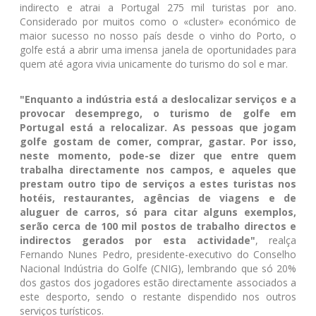
indirecto e atrai a Portugal 275 mil turistas por ano.
Considerado por muitos como o «cluster» económico de
maior sucesso no nosso país desde o vinho do Porto, o
golfe está a abrir uma imensa janela de oportunidades para
quem até agora vivia unicamente do turismo do sol e mar.
"Enquanto a indústria está a deslocalizar serviços e a
provocar desemprego, o turismo de golfe em
Portugal está a relocalizar. As pessoas que jogam
golfe gostam de comer, comprar, gastar. Por isso,
neste momento, pode-se dizer que entre quem
trabalha directamente nos campos, e aqueles que
prestam outro tipo de serviços a estes turistas nos
hotéis, restaurantes, agências de viagens e de
aluguer de carros, só para citar alguns exemplos,
serão cerca de 100 mil postos de trabalho directos e
indirectos gerados por esta actividade"
, realça
Fernando Nunes Pedro, presidente-executivo do Conselho
Nacional Indústria do Golfe (CNIG), lembrando que só 20%
dos gastos dos jogadores estão directamente associados a
este desporto, sendo o restante dispendido nos outros
serviços turísticos.