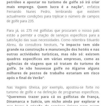
petróleo e apostar no turismo de golfe só irá criar
mais emprego. Quem lucra é a nação"
, enfatiza
Fernando Nunes Pedro, lembrando que existem
actualmente condições para triplicar o número de campos
de golfe para 235.
Para já, os 275 mil golfistas que procuram o nosso país
estão a permitir a criação de serviços específicos para a
satisfação das suas necessidades. Como relembra Eduardo
Abreu, da consultora Neoturis,
"o impacto tem sido
grande na construção e manutenção dos hotéis e nas
outras actividades turísticas, mas não só: existem
quadros específicos em várias empresas, como as
agências de viagens que só tratam do turismo de
golfe. Se não houvesse golfe no Algarve alguns
milhares de postos de trabalho estariam em risco
após o final do Verão"
.
Nas Viagens Gheisa, por exemplo, apostou-se forte no
turismo de golfe e na definição de programas específicos.
"Queremos trazer para cá os golfistas de França,
Dinamarca e Suécia, um nicho ainda por explorar e