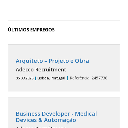
ÚLTIMOS EMPREGOS
Arquiteto – Projeto e Obra
Adecco Recruitment
|
Referência:
2457738
06.08.2026
|
Lisboa, Portugal
Business Developer - Medical
Devices & Automação