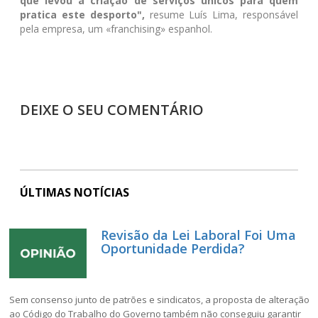
que levou à criação de serviços únicos para quem
pratica este desporto",
resume Luís Lima, responsável
pela empresa, um «franchising» espanhol.
DEIXE O SEU COMENTÁRIO
ÚLTIMAS NOTÍCIAS
Revisão da Lei Laboral Foi Uma
Oportunidade Perdida?
Sem consenso junto de patrões e sindicatos, a proposta de alteração
ao Código do Trabalho do Governo também não conseguiu garantir