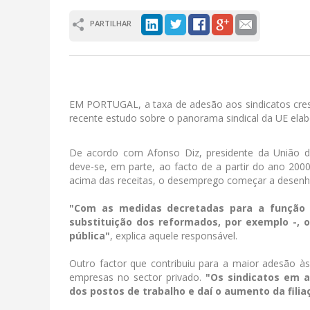
PARTILHAR
EM PORTUGAL, a taxa de adesão aos sindicatos cres
recente estudo sobre o panorama sindical da UE elab
De acordo com Afonso Diz, presidente da União de S
deve-se, em parte, ao facto de a partir do ano 20
acima das receitas, o desemprego começar a desenha
"Com as medidas decretadas para a função 
substituição dos reformados, por exemplo -, o
pública"
, explica aquele responsável.
Outro factor que contribuiu para a maior adesão às
empresas no sector privado.
"Os sindicatos em 
dos postos de trabalho e daí o aumento da filiaç