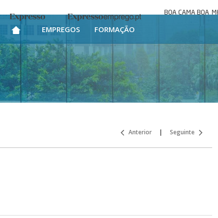
Boa cama bo
Expresso
Expresso Emprego
mesa
EMPREGOS
FORMAÇÃO
Anterior
|
Seguinte