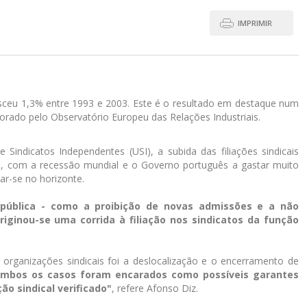
IMPRIMIR
ceu 1,3% entre 1993 e 2003. Este é o resultado em destaque num
orado pelo Observatório Europeu das Relações Industriais.
indicatos Independentes (USI), a subida das filiações sindicais
00, com a recessão mundial e o Governo português a gastar muito
r-se no horizonte.
pública - como a proibição de novas admissões e a não
riginou-se uma corrida à filiação nos sindicatos da função
 organizações sindicais foi a deslocalização e o encerramento de
ambos os casos foram encarados como possíveis garantes
ão sindical verificado"
, refere Afonso Diz.