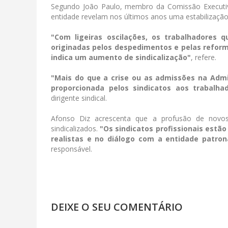
Segundo João Paulo, membro da Comissão Executiva 
entidade revelam nos últimos anos uma estabilização 
"Com ligeiras oscilações, os trabalhadores 
originadas pelos despedimentos e pelas reform
indica um aumento de sindicalização"
, refere.
"Mais do que a crise ou as admissões na Admi
proporcionada pelos sindicatos aos trabalha
dirigente sindical.
Afonso Diz acrescenta que a profusão de novos
sindicalizados.
"Os sindicatos profissionais estã
realistas e no diálogo com a entidade patr
responsável.
DEIXE O SEU COMENTÁRIO