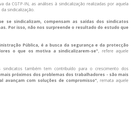
da CGTP-IN, as análises à sindicalização realizadas por aquela
da sindicalização.
que se sindicalizam, compensam as saídas dos sindicatos
as. Por isso, não nos surpreende o resultado do estudo que
nistração Pública, é a busca da segurança e da protecção
dores o que os motiva a sindicalizarem-se"
, refere aquele
 sindicatos também tem contribuído para o crescimento dos
o mais próximos dos problemas dos trabalhadores - são mais
onal avançam com soluções de compromisso"
, remata aquele