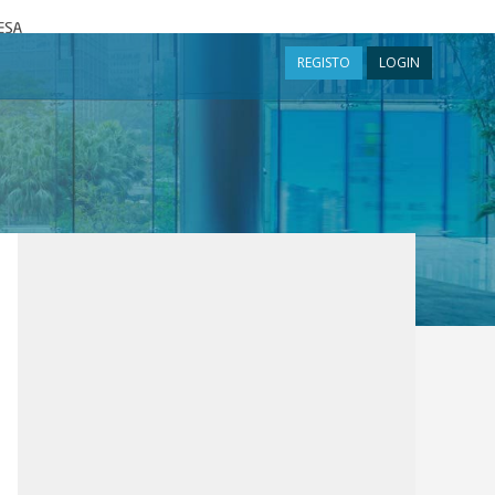
a
REGISTO
LOGIN