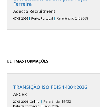
Ferreira
Adecco Recruitment
|
Referência:
2458068
07.08.2026
|
Porto, Portugal
ÚLTIMAS FORMAÇÕES
TRANSIÇÃO ISO FDIS 14001:2026
APCER
|
Referência:
19432
27.03.2026
|
Online
Data da formação: 30 abril 2026