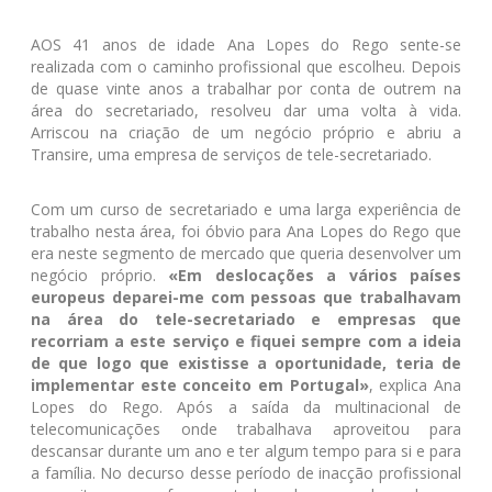
AOS 41 anos de idade Ana Lopes do Rego sente-se
realizada com o caminho profissional que escolheu. Depois
de quase vinte anos a trabalhar por conta de outrem na
área do secretariado, resolveu dar uma volta à vida.
Arriscou na criação de um negócio próprio e abriu a
Transire, uma empresa de serviços de tele-secretariado.
Com um curso de secretariado e uma larga experiência de
trabalho nesta área, foi óbvio para Ana Lopes do Rego que
era neste segmento de mercado que queria desenvolver um
negócio próprio.
«Em deslocações a vários países
europeus deparei-me com pessoas que trabalhavam
na área do tele-secretariado e empresas que
recorriam a este serviço e fiquei sempre com a ideia
de que logo que existisse a oportunidade, teria de
implementar este conceito em Portugal»
, explica Ana
Lopes do Rego. Após a saída da multinacional de
telecomunicações onde trabalhava aproveitou para
descansar durante um ano e ter algum tempo para si e para
a família. No decurso desse período de inacção profissional