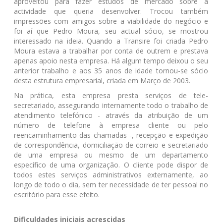
aproveitou para fazer estudos de mercado sobre a
actividade que queria desenvolver. Trocou também
impressões com amigos sobre a viabilidade do negócio e
foi aí que Pedro Moura, seu actual sócio, se mostrou
interessado na ideia. Quando a Transire foi criada Pedro
Moura estava a trabalhar por conta de outrem e prestava
apenas apoio nesta empresa. Há algum tempo deixou o seu
anterior trabalho e aos 35 anos de idade tornou-se sócio
desta estrutura empresarial, criada em Março de 2003.
Na prática, esta empresa presta serviços de tele-
secretariado, assegurando internamente todo o trabalho de
atendimento telefónico - através da atribuição de um
número de telefone à empresa cliente ou pelo
reencaminhamento das chamadas -, recepção e expedição
de correspondência, domiciliação de correio e secretariado
de uma empresa ou mesmo de um departamento
específico de uma organização. O cliente pode dispor de
todos estes serviços administrativos externamente, ao
longo de todo o dia, sem ter necessidade de ter pessoal no
escritório para esse efeito.
Dificuldades iniciais acrescidas