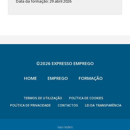
Data da formação: 29 abril 2026
©2026 EXPRESSO EMPREGO
HOME
EMPREGO
FORMAÇÃO
TERMOS DE UTILIZAÇÃO
POLÍTICA DE COOKIES
POLÍTICA DE PRIVACIDADE
CONTACTOS
LEI DA TRANSPARÊNCIA
nas redes