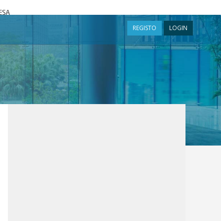
a
REGISTO
LOGIN