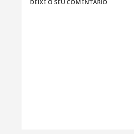
DEIXE O SEU COMENTÁRIO