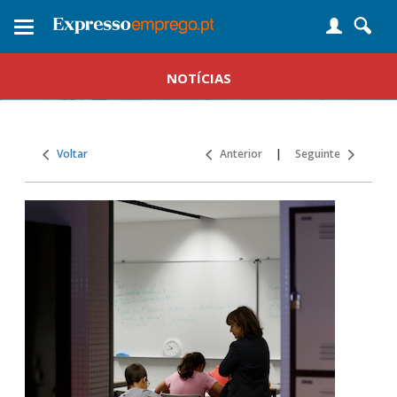
Toggle
navigation
NOTÍCIAS
Voltar
Anterior
|
Seguinte