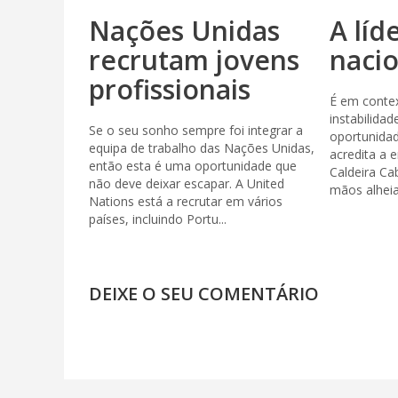
Nações Unidas
A líd
recrutam jovens
nacio
profissionais
É em contex
instabilida
Se o seu sonho sempre foi integrar a
oportunida
equipa de trabalho das Nações Unidas,
acredita a
então esta é uma oportunidade que
Caldeira Ca
não deve deixar escapar. A United
mãos alheia
Nations está a recrutar em vários
países, incluindo Portu...
DEIXE O SEU COMENTÁRIO