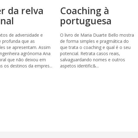
er da relva
Coaching à
nal
portuguesa
tos de adversidade e
O livro de Maria Duarte Bello mostra
de profunda que as
de forma simples e pragmática do
des se apresentam. Assim
que trata o coaching e qual é o seu
 engenheira agrónoma Ana
potencial. Retrata casos reais,
bral que não deixou em
salvaguardando nomes e outros
s os destinos da empres...
aspetos identific&...