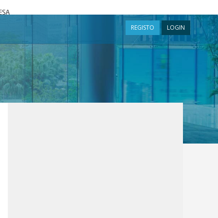
a
REGISTO
LOGIN