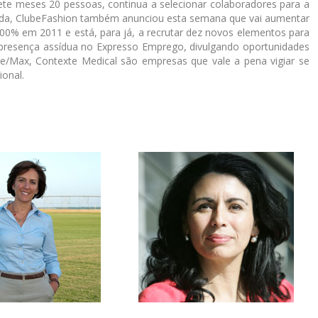
te meses 20 pessoas, continua a selecionar colaboradores para a
moda, ClubeFashion também anunciou esta semana que vai aumentar
0% em 2011 e está, para já, a recrutar dez novos elementos para
 presença assídua no Expresso Emprego, divulgando oportunidades
 Re/Max, Contexte Medical são empresas que vale a pena vigiar se
onal.