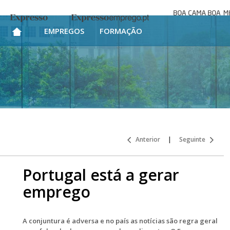
Boa cama bo
Expresso
Expresso Emprego
mesa
EMPREGOS
FORMAÇÃO
Anterior
|
Seguinte
Portugal está a gerar
emprego
A conjuntura é adversa e no país as notícias são regra geral