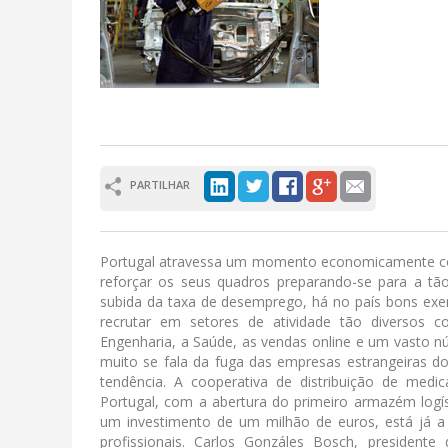
PARTILHAR
Portugal atravessa um momento economicamente con
reforçar os seus quadros preparando-se para a tã
subida da taxa de desemprego, há no país bons exe
recrutar em setores de atividade tão diversos
Engenharia, a Saúde, as vendas online e um vasto n
muito se fala da fuga das empresas estrangeiras d
tendência. A cooperativa de distribuição de medi
Portugal, com a abertura do primeiro armazém logí
um investimento de um milhão de euros, está já a
profissionais. Carlos Gonzáles Bosch, president