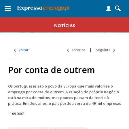
Toggle
navigation
NOTÍCIAS
Voltar
Anterior
|
Seguinte
Por conta de outrem
Os portugueses são o povo da Europa que mais valoriza o
emprego por conta de outrem. A criação do próprio negócio
está na mira de muitos, mas poucos passam da teoria à
prática. Em dois anos, o país perdeu cerca de 49 mil empresas
11.05.2007