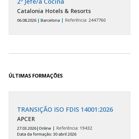
2º Jefe/a Cocina
Catalonia Hotels & Resorts
|
Referência:
2447760
06.08.2026
|
Barcelona
ÚLTIMAS FORMAÇÕES
TRANSIÇÃO ISO FDIS 14001:2026
APCER
|
Referência:
19432
27.03.2026
|
Online
Data da formação: 30 abril 2026