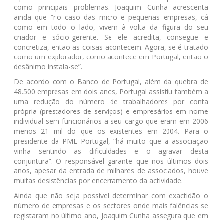
como principais problemas. Joaquim Cunha acrescenta
ainda que “no caso das micro e pequenas empresas, cá
como em todo o lado, vivem à volta da figura do seu
criador e sócio-gerente. Se ele acredita, consegue e
concretiza, então as coisas acontecem. Agora, se é tratado
como um explorador, como acontece em Portugal, então o
desânimo instala-se”.
De acordo com o Banco de Portugal, além da quebra de
48.500 empresas em dois anos, Portugal assistiu também a
uma redução do número de trabalhadores por conta
própria (prestadores de serviços) e empresários em nome
individual sem funcionários a seu cargo que eram em 2006
menos 21 mil do que os existentes em 2004. Para o
presidente da PME Portugal, “há muito que a associação
vinha sentindo as dificuldades e o agravar desta
conjuntura”. O responsável garante que nos últimos dois
anos, apesar da entrada de milhares de associados, houve
muitas desistências por encerramento da actividade.
Ainda que não seja possível determinar com exactidão o
número de empresas e os sectores onde mais falências se
registaram no último ano, Joaquim Cunha assegura que em