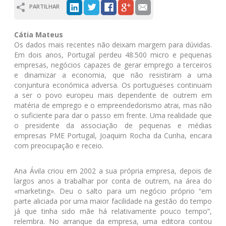
PARTILHAR
Cátia Mateus
Os dados mais recentes não deixam margem para dúvidas.
Em dois anos, Portugal perdeu 48.500 micro e pequenas
empresas, negócios capazes de gerar emprego a terceiros
e dinamizar a economia, que não resistiram a uma
conjuntura económica adversa. Os portugueses continuam
a ser o povo europeu mais dependente de outrem em
matéria de emprego e o empreendedorismo atrai, mas não
o suficiente para dar o passo em frente. Uma realidade que
o presidente da associação de pequenas e médias
empresas PME Portugal, Joaquim Rocha da Cunha, encara
com preocupação e receio.
Ana Ávila criou em 2002 a sua própria empresa, depois de
largos anos a trabalhar por conta de outrem, na área do
«marketing». Deu o salto para um negócio próprio “em
parte aliciada por uma maior facilidade na gestão do tempo
já que tinha sido mãe há relativamente pouco tempo”,
relembra. No arranque da empresa, uma editora contou