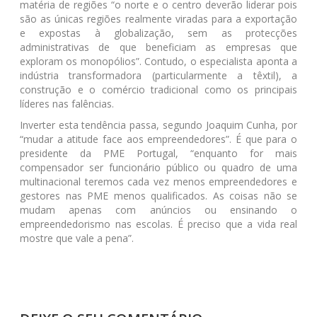
matéria de regiões “o norte e o centro deverão liderar pois
são as únicas regiões realmente viradas para a exportação
e expostas à globalização, sem as protecções
administrativas de que beneficiam as empresas que
exploram os monopólios”. Contudo, o especialista aponta a
indústria transformadora (particularmente a têxtil), a
construção e o comércio tradicional como os principais
líderes nas falências.
Inverter esta tendência passa, segundo Joaquim Cunha, por
“mudar a atitude face aos empreendedores”. É que para o
presidente da PME Portugal, “enquanto for mais
compensador ser funcionário público ou quadro de uma
multinacional teremos cada vez menos empreendedores e
gestores nas PME menos qualificados. As coisas não se
mudam apenas com anúncios ou ensinando o
empreendedorismo nas escolas. É preciso que a vida real
mostre que vale a pena”.