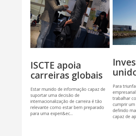
Inves
ISCTE apoia
unid
carreiras globais
Para triunf
Estar munido de informação capaz de
empresarial
suportar uma decisão de
trabalhar c
internacionalização de carreira é tão
cumprir um
relevante como estar bem preparado
definido ma
para uma experi&ec...
capaz de apr