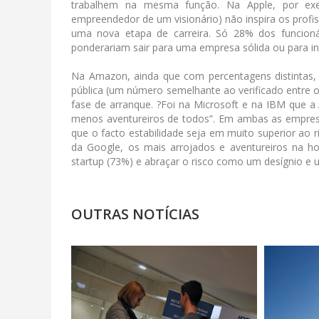
trabalhem na mesma função. Na Apple, por exem
empreendedor de um visionário) não inspira os profi
uma nova etapa de carreira. Só 28% dos funcioná
ponderariam sair para uma empresa sólida ou para in
Na Amazon, ainda que com percentagens distintas,
pública (um número semelhante ao verificado entre o
fase de arranque. ?Foi na Microsoft e na IBM que a 
menos aventureiros de todos”. Em ambas as empres
que o facto estabilidade seja em muito superior ao 
da Google, os mais arrojados e aventureiros na h
startup (73%) e abraçar o risco como um desígnio e 
OUTRAS NOTÍCIAS