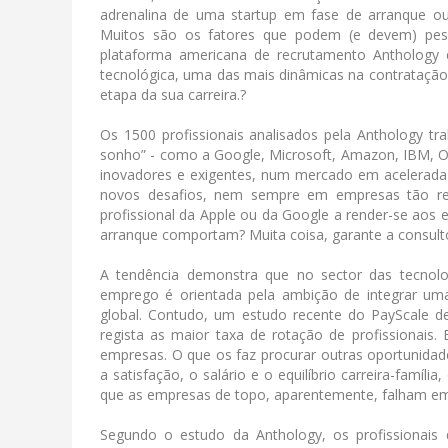
adrenalina de uma startup em fase de arranque 
Muitos são os fatores que podem (e devem) pes
plataforma americana de recrutamento Anthology e
tecnológica, uma das mais dinâmicas na contratação 
etapa da sua carreira.?
Os 1500 profissionais analisados pela Anthology t
sonho” - como a Google, Microsoft, Amazon, IBM, Ora
inovadores e exigentes, num mercado em acelerada
novos desafios, nem sempre em empresas tão re
profissional da Apple ou da Google a render-se aos 
arranque comportam? Muita coisa, garante a consult
A tendência demonstra que no sector das tecnolo
emprego é orientada pela ambição de integrar um
global. Contudo, um estudo recente do PayScale d
regista as maior taxa de rotação de profissionais
empresas. O que os faz procurar outras oportunidad
a satisfação, o salário e o equilíbrio carreira-famí
que as empresas de topo, aparentemente, falham em
Segundo o estudo da Anthology, os profissionais 