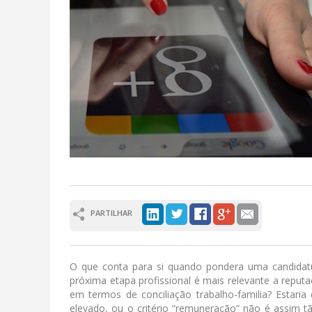
PARTILHAR
O que conta para si quando pondera uma candidat
próxima etapa profissional é mais relevante a repu
em termos de conciliação trabalho-familia? Estari
elevado, ou o critério “remuneração” não é assim t