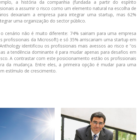
plo, a história da companhia (fundada a partir do espírito
ssionais a assumir o risco como um elemento natural na escolha de
rios deixariam a empresa para integrar uma startup, mas 62%
tegrar uma organização do sector público.
 o cenário não é muito diferente: 74% sairiam para uma empresa
s profissionais da Microsoft) e só 35% arriscariam uma startup em
Anthology identificou os profissionais mais avessos ao risco e “os
as a tendência dominante é para mudar apenas para desafios em
risco. A contrastar com este posicionamento estão os profissionais
ora da mudança. Entre eles, a primeira opção é mudar para uma
um estímulo de crescimento.