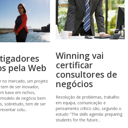
Winning vai
tigadores
certificar
os pela Web
consultores de
negócios
ar no mercado, um projeto
 tem de ser inovador,
om base em nichos,
Resolução de problemas, trabalho
 modelo de negócio bem
em equipa, comunicação e
s, sobretudo, tem de ser
pensamento crítico são, segundo o
esentar solu...
estudo “The skills agenda: preparing
students for the future...