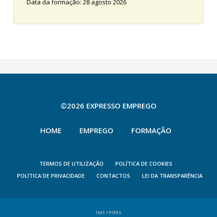
Data da formação: 28 agosto 2026
©2026 EXPRESSO EMPREGO
HOME
EMPREGO
FORMAÇÃO
TERMOS DE UTILIZAÇÃO
POLÍTICA DE COOKIES
POLÍTICA DE PRIVACIDADE
CONTACTOS
LEI DA TRANSPARÊNCIA
nas redes