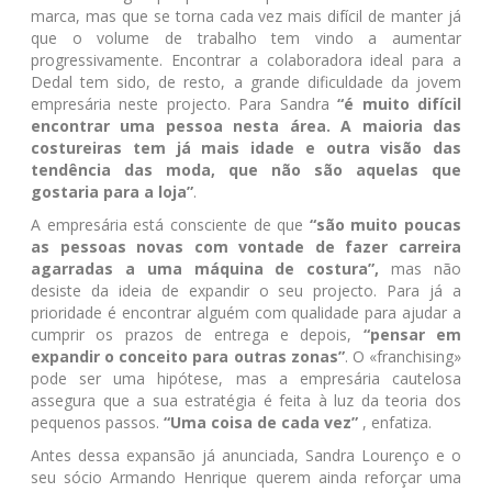
marca, mas que se torna cada vez mais difícil de manter já
que o volume de trabalho tem vindo a aumentar
progressivamente. Encontrar a colaboradora ideal para a
Dedal tem sido, de resto, a grande dificuldade da jovem
empresária neste projecto. Para Sandra
“é muito difícil
encontrar uma pessoa nesta área. A maioria das
costureiras tem já mais idade e outra visão das
tendência das moda, que não são aquelas que
gostaria para a loja”
.
A empresária está consciente de que
“são muito poucas
as pessoas novas com vontade de fazer carreira
agarradas a uma máquina de costura”,
mas não
desiste da ideia de expandir o seu projecto. Para já a
prioridade é encontrar alguém com qualidade para ajudar a
cumprir os prazos de entrega e depois,
“pensar em
expandir o conceito para outras zonas”
. O «franchising»
pode ser uma hipótese, mas a empresária cautelosa
assegura que a sua estratégia é feita à luz da teoria dos
pequenos passos.
“Uma coisa de cada vez”
, enfatiza.
Antes dessa expansão já anunciada, Sandra Lourenço e o
seu sócio Armando Henrique querem ainda reforçar uma