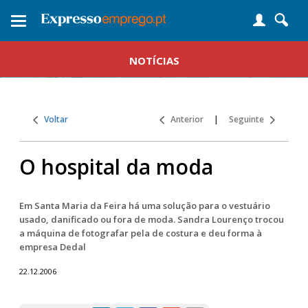
Toggle
navigation
NOTÍCIAS
Voltar
Anterior
|
Seguinte
O hospital da moda
Em Santa Maria da Feira há uma solução para o vestuário
usado, danificado ou fora de moda. Sandra Lourenço trocou
a máquina de fotografar pela de costura e deu forma à
empresa Dedal
22.12.2006