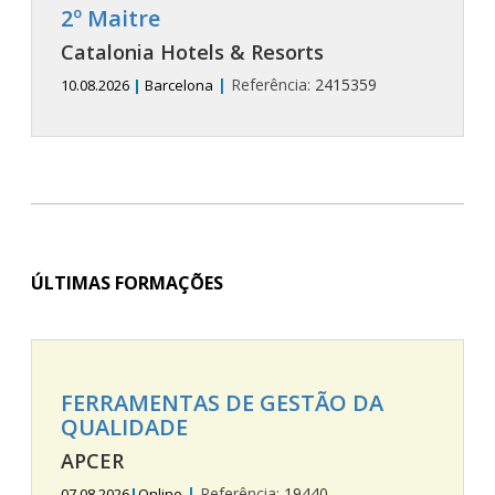
2º Maitre
Catalonia Hotels & Resorts
|
Referência:
2415359
10.08.2026
|
Barcelona
ÚLTIMAS FORMAÇÕES
FERRAMENTAS DE GESTÃO DA
QUALIDADE
APCER
|
Referência:
19440
07.08.2026
|
Online