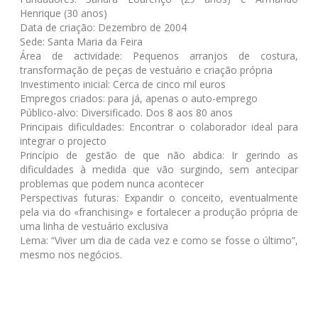
Henrique (30 anos)
Data de criação:
Dezembro de 2004
Sede:
Santa Maria da Feira
Área de actividade:
Pequenos arranjos de costura,
transformação de peças de vestuário e criação própria
Investimento inicial:
Cerca de cinco mil euros
Empregos criados:
para já, apenas o auto-emprego
Público-alvo:
Diversificado. Dos 8 aos 80 anos
Principais dificuldades:
Encontrar o colaborador ideal para
integrar o projecto
Princípio de gestão de que não abdica:
Ir gerindo as
dificuldades à medida que vão surgindo, sem antecipar
problemas que podem nunca acontecer
Perspectivas futuras:
Expandir o conceito, eventualmente
pela via do «franchising» e fortalecer a produção própria de
uma linha de vestuário exclusiva
Lema:
“Viver um dia de cada vez e como se fosse o último”,
mesmo nos negócios.