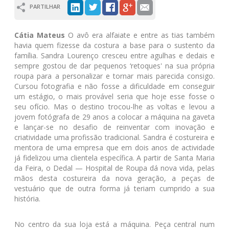
PARTILHAR
Cátia Mateus
O avô era alfaiate e entre as tias também
havia quem fizesse da costura a base para o sustento da
família. Sandra Lourenço cresceu entre agulhas e dedais e
sempre gostou de dar pequenos ‘retoques' na sua própria
roupa para a personalizar e tornar mais parecida consigo.
Cursou fotografia e não fosse a dificuldade em conseguir
um estágio, o mais provável seria que hoje esse fosse o
seu ofício. Mas o destino trocou-lhe as voltas e levou a
jovem fotógrafa de 29 anos a colocar a máquina na gaveta
e lançar-se no desafio de reinventar com inovação e
criatividade uma profissão tradicional. Sandra é costureira e
mentora de uma empresa que em dois anos de actividade
já fidelizou uma clientela específica. A partir de Santa Maria
da Feira, o Dedal — Hospital de Roupa dá nova vida, pelas
mãos desta costureira da nova geração, a peças de
vestuário que de outra forma já teriam cumprido a sua
história.
No centro da sua loja está a máquina. Peça central num