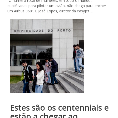
“O número total de mulheres, em todo o mundo,
qualificadas para pilotar um avião, não chega para encher
um Airbus 360”. É José Lopes, diretor da easyJet ...
Estes são os centennials e
estão a chegar ao