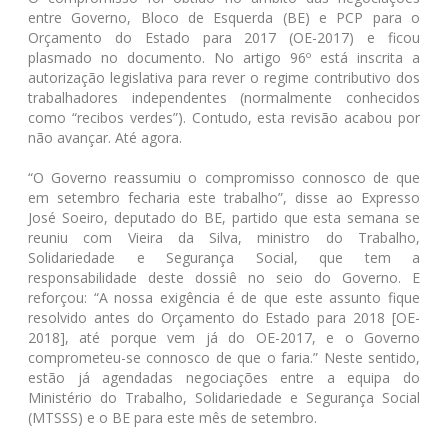
entre Governo, Bloco de Esquerda (BE) e PCP para o
Orçamento do Estado para 2017 (OE-2017) e ficou
plasmado no documento. No artigo 96º está inscrita a
autorização legislativa para rever o regime contributivo dos
trabalhadores independentes (normalmente conhecidos
como “recibos verdes”). Contudo, esta revisão acabou por
não avançar. Até agora.
“O Governo reassumiu o compromisso connosco de que
em setembro fecharia este trabalho”, disse ao Expresso
José Soeiro, deputado do BE, partido que esta semana se
reuniu com Vieira da Silva, ministro do Trabalho,
Solidariedade e Segurança Social, que tem a
responsabilidade deste dossiê no seio do Governo. E
reforçou: “A nossa exigência é de que este assunto fique
resolvido antes do Orçamento do Estado para 2018 [OE-
2018], até porque vem já do OE-2017, e o Governo
comprometeu-se connosco de que o faria.” Neste sentido,
estão já agendadas negociações entre a equipa do
Ministério do Trabalho, Solidariedade e Segurança Social
(MTSSS) e o BE para este mês de setembro.