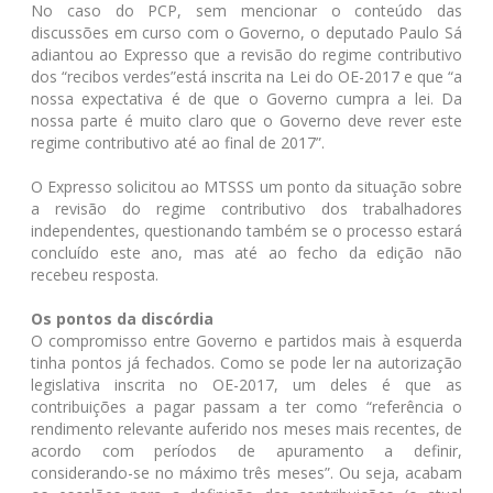
No caso do PCP, sem mencionar o conteúdo das
discussões em curso com o Governo, o deputado Paulo Sá
adiantou ao Expresso que a revisão do regime contributivo
dos “recibos verdes”está inscrita na Lei do OE-2017 e que “a
nossa expectativa é de que o Governo cumpra a lei. Da
nossa parte é muito claro que o Governo deve rever este
regime contributivo até ao final de 2017”.
O Expresso solicitou ao MTSSS um ponto da situação sobre
a revisão do regime contributivo dos trabalhadores
independentes, questionando também se o processo estará
concluído este ano, mas até ao fecho da edição não
recebeu resposta.
Os pontos da discórdia
O compromisso entre Governo e partidos mais à esquerda
tinha pontos já fechados. Como se pode ler na autorização
legislativa inscrita no OE-2017, um deles é que as
contribuições a pagar passam a ter como “referência o
rendimento relevante auferido nos meses mais recentes, de
acordo com períodos de apuramento a definir,
considerando-se no máximo três meses”. Ou seja, acabam