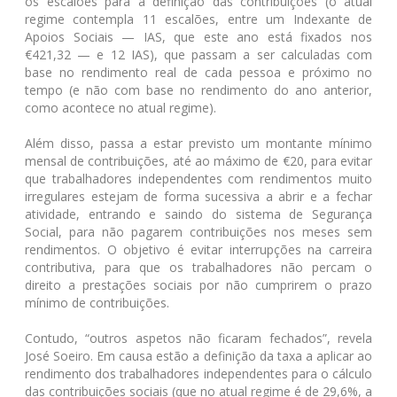
os escalões para a definição das contribuições (o atual
regime contempla 11 escalões, entre um Indexante de
Apoios Sociais — IAS, que este ano está fixados nos
€421,32 — e 12 IAS), que passam a ser calculadas com
base no rendimento real de cada pessoa e próximo no
tempo (e não com base no rendimento do ano anterior,
como acontece no atual regime).
Além disso, passa a estar previsto um montante mínimo
mensal de contribuições, até ao máximo de €20, para evitar
que trabalhadores independentes com rendimentos muito
irregulares estejam de forma sucessiva a abrir e a fechar
atividade, entrando e saindo do sistema de Segurança
Social, para não pagarem contribuições nos meses sem
rendimentos. O objetivo é evitar interrupções na carreira
contributiva, para que os trabalhadores não percam o
direito a prestações sociais por não cumprirem o prazo
mínimo de contribuições.
Contudo, “outros aspetos não ficaram fechados”, revela
José Soeiro. Em causa estão a definição da taxa a aplicar ao
rendimento dos trabalhadores independentes para o cálculo
das contribuições sociais (que no atual regime é de 29,6%, a