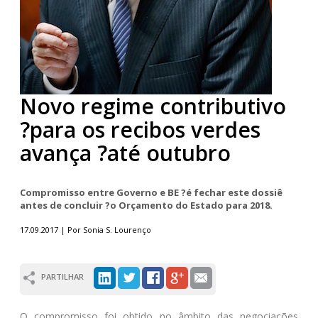
Novo regime contributivo
?para os recibos verdes
avança ?até outubro
Compromisso entre Governo e BE ?é fechar este dossiê
antes de concluir ?o Orçamento do Estado para 2018.
17.09.2017 | Por Sonia S. Lourenço
PARTILHAR
O compromisso foi obtido no âmbito das negociações