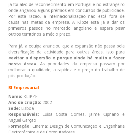
já foi alvo de reconhecimento em Portugal e no estrangeiro
onde angariou alguns prémios em concursos de publicidade.
Por esta razão, a internacionalização não está fora de
causa nas metas da empresa. A Klipze está já a dar os
primeiros passos no mercado angolano e espera pisar
outros territórios a médio prazo.
Para já, a equipa anunciou que a expansão não passa pela
diversificação da actividade para outras áreas, isto para
«evitar a dispersão e porque ainda há muito a fazer
nesta área»
. As prioridades da empresa passam por
melhorar a qualidade, a rapidez e o preço do trabalho de
pós-produção.
BI Empresarial
Nome:
KLIPZE
Ano de criação:
2002
Sede:
Lisboa
Responsáveis:
Luísa Costa Gomes, Jaime Cipriano e
Miguel Garção
Formação:
Cinema; Design de Comunicação e Engenharia
Electrotécnica e de Computadores