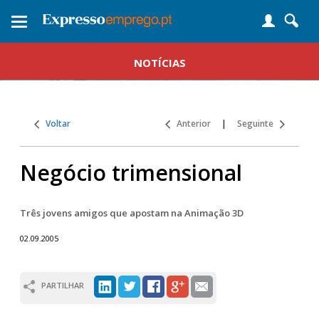
Toggle
navigation
NOTÍCIAS
Voltar
Anterior
|
Seguinte
Negócio trimensional
Três jovens amigos que apostam na Animação 3D
02.09.2005
PARTILHAR