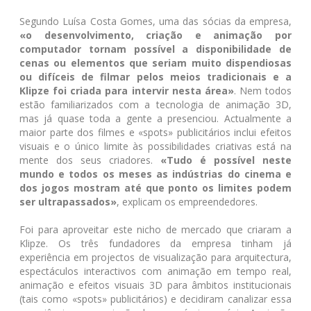
Segundo Luísa Costa Gomes, uma das sócias da empresa,
«o desenvolvimento, criação e animação por
computador tornam possível a disponibilidade de
cenas ou elementos que seriam muito dispendiosas
ou difíceis de filmar pelos meios tradicionais e a
Klipze foi criada para intervir nesta área»
. Nem todos
estão familiarizados com a tecnologia de animação 3D,
mas já quase toda a gente a presenciou. Actualmente a
maior parte dos filmes e «spots» publicitários inclui efeitos
visuais e o único limite às possibilidades criativas está na
mente dos seus criadores.
«Tudo é possível neste
mundo e todos os meses as indústrias do cinema e
dos jogos mostram até que ponto os limites podem
ser ultrapassados»
, explicam os empreendedores.
Foi para aproveitar este nicho de mercado que criaram a
Klipze. Os três fundadores da empresa tinham já
experiência em projectos de visualização para arquitectura,
espectáculos interactivos com animação em tempo real,
animação e efeitos visuais 3D para âmbitos institucionais
(tais como «spots» publicitários) e decidiram canalizar essa