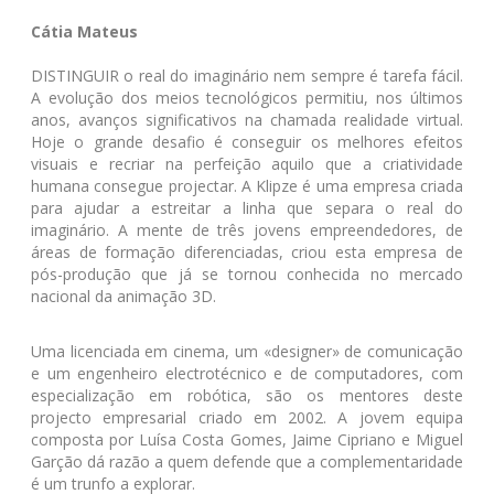
Cátia Mateus
DISTINGUIR o real do imaginário nem sempre é tarefa fácil.
A evolução dos meios tecnológicos permitiu, nos últimos
anos, avanços significativos na chamada realidade virtual.
Hoje o grande desafio é conseguir os melhores efeitos
visuais e recriar na perfeição aquilo que a criatividade
humana consegue projectar. A Klipze é uma empresa criada
para ajudar a estreitar a linha que separa o real do
imaginário. A mente de três jovens empreendedores, de
áreas de formação diferenciadas, criou esta empresa de
pós-produção que já se tornou conhecida no mercado
nacional da animação 3D.
Uma licenciada em cinema, um «designer» de comunicação
e um engenheiro electrotécnico e de computadores, com
especialização em robótica, são os mentores deste
projecto empresarial criado em 2002. A jovem equipa
composta por Luísa Costa Gomes, Jaime Cipriano e Miguel
Garção dá razão a quem defende que a complementaridade
é um trunfo a explorar.