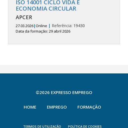
ISO 14001 CICLO VIDA E
ECONOMIA CIRCULAR
APCER
|
Referência:
19430
27.03.2026
|
Online
Data da formação: 29 abril 2026
©2026 EXPRESSO EMPREGO
HOME
EMPREGO
FORMAÇÃO
TERMOS DE UTILIZAÇÃO
POLÍTICA DE COOKIES