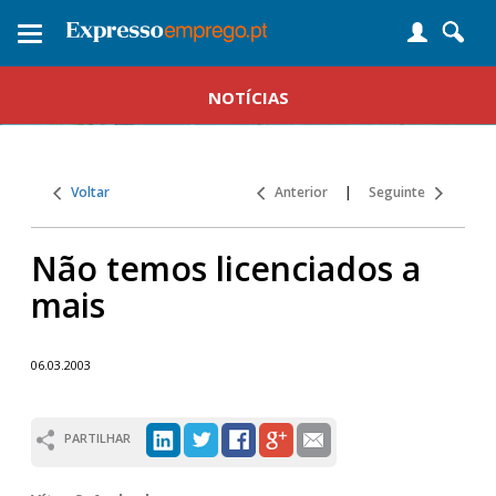
Toggle
navigation
NOTÍCIAS
Voltar
Anterior
|
Seguinte
Não temos licenciados a
mais
06.03.2003
PARTILHAR