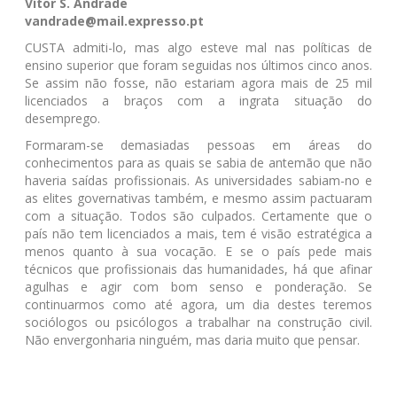
Vítor S. Andrade
vandrade@mail.expresso.pt
CUSTA admiti-lo, mas algo esteve mal nas políticas de
ensino superior que foram seguidas nos últimos cinco anos.
Se assim não fosse, não estariam agora mais de 25 mil
licenciados a braços com a ingrata situação do
desemprego.
Formaram-se demasiadas pessoas em áreas do
conhecimentos para as quais se sabia de antemão que não
haveria saídas profissionais. As universidades sabiam-no e
as elites governativas também, e mesmo assim pactuaram
com a situação. Todos são culpados. Certamente que o
país não tem licenciados a mais, tem é visão estratégica a
menos quanto à sua vocação. E se o país pede mais
técnicos que profissionais das humanidades, há que afinar
agulhas e agir com bom senso e ponderação. Se
continuarmos como até agora, um dia destes teremos
sociólogos ou psicólogos a trabalhar na construção civil.
Não envergonharia ninguém, mas daria muito que pensar.