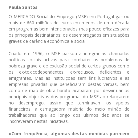
Paula Santos
O MERCADO Social do Emprego (MSE) em Portugal gastou
mais de 660 milhões de euros em menos de uma década
em programas bem intencionados mas pouco eficazes para
os principais destinatários: os desempregados em situações
graves de carência económica e social.
Criado em 1996, o MSE passou a integrar as chamadas
políticas sociais activas para combater os problemas de
pobreza grave e de exclusão social de certos grupos como
os ex-toxicodependentes, ex-reclusos, deficientes e
emigrantes. Mas as instituições sem fins lucrativos e as
empresas privadas que beneficiaram destas verbas, bem
como de mão-de-obra barata acabaram por desvirtuar os
principais objectivos dos programas do MSE ao relançarem
no desemprego, assim que terminavam os apoios
financeiros, a esmagadora maioria do meio milhão de
trabalhadores que ao longo dos últimos dez anos se
inscreveram nestas iniciativas.
«Com frequência, algumas destas medidas parecem