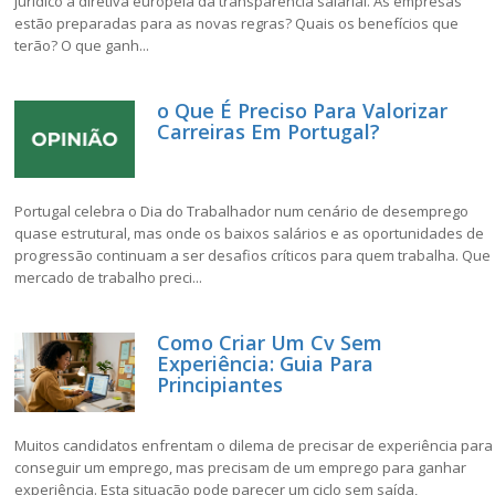
jurídico a diretiva europeia da transparência salarial. As empresas
estão preparadas para as novas regras? Quais os benefícios que
terão? O que ganh...
o Que É Preciso Para Valorizar
Carreiras Em Portugal?
Portugal celebra o Dia do Trabalhador num cenário de desemprego
quase estrutural, mas onde os baixos salários e as oportunidades de
progressão continuam a ser desafios críticos para quem trabalha. Que
mercado de trabalho preci...
Como Criar Um Cv Sem
Experiência: Guia Para
Principiantes
Muitos candidatos enfrentam o dilema de precisar de experiência para
conseguir um emprego, mas precisam de um emprego para ganhar
experiência. Esta situação pode parecer um ciclo sem saída,