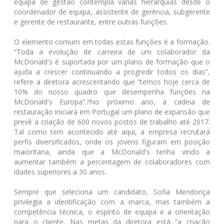
equipa de gestão contempla várias hierarquias desde o
coordenador de equipa, assistente de gerência, subgerente
e gerente de restaurante, entre outras funções.
O elemento comum em todas estas funções é a formação.
“Toda a evolução de carreira de um colaborador da
McDonald's é suportada por um plano de formação que o
ajuda a crescer continuando a progredir todos os dias”,
refere a diretora acrescentando que “temos hoje cerca de
10% do nosso quadro que desempenha funções na
McDonald's Europa”.?No próximo ano, a cadeia de
restauração iniciará em Portugal um plano de expansão que
prevê a criação de 600 novos postos de trabalho até 2017.
Tal como tem acontecido até aqui, a empresa recrutará
perfis diversificados, onde os jovens figuram em posição
maioritaria, ainda que a McDonald's tenha vindo a
aumentar também a percentagem de colaboradores com
idades superiores a 30 anos.
Sempre que seleciona um candidato, Sofia Mendonça
privilegia a identificação com a marca, mas também a
competência técnica, o espírito de equipa e a orientação
para o cliente. Nas metas da diretora está “a criação