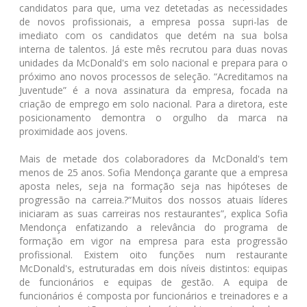
candidatos para que, uma vez detetadas as necessidades
de novos profissionais, a empresa possa supri-las de
imediato com os candidatos que detém na sua bolsa
interna de talentos. Já este mês recrutou para duas novas
unidades da McDonald's em solo nacional e prepara para o
próximo ano novos processos de seleção. “Acreditamos na
Juventude” é a nova assinatura da empresa, focada na
criação de emprego em solo nacional. Para a diretora, este
posicionamento demontra o orgulho da marca na
proximidade aos jovens.
Mais de metade dos colaboradores da McDonald's tem
menos de 25 anos. Sofia Mendonça garante que a empresa
aposta neles, seja na formação seja nas hipóteses de
progressão na carreia.?“Muitos dos nossos atuais líderes
iniciaram as suas carreiras nos restaurantes”, explica Sofia
Mendonça enfatizando a relevância do programa de
formação em vigor na empresa para esta progressão
profissional. Existem oito funções num restaurante
McDonald's, estruturadas em dois níveis distintos: equipas
de funcionários e equipas de gestão. A equipa de
funcionários é composta por funcionários e treinadores e a