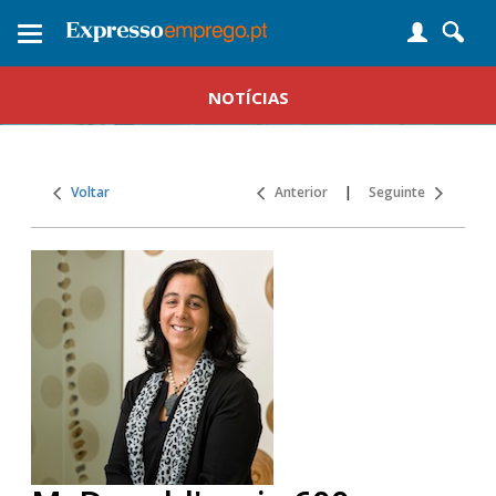
Toggle
navigation
NOTÍCIAS
Voltar
Anterior
|
Seguinte