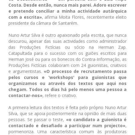
Costa. Desde então, nunca mais parei. Adoro escrever
e pretendo conciliar a minha actividade autárquica
com a escrita»
, afirma Moita Flores, recentemente eleito
presidente da câmara de Santarém.
Nuno Artur Silva é outro apaixonado pela escrita, que nunca
descurou, apesar das suas actividades como administrador
das Produções Fictícias ou sócio na Herman Zap.
Catapultada para o sucesso com os guiões escritos para
Herman José ou para os bonecos do Contra-Informação, as
Produções Fictícias colaboram com 24 guionistas, criativos
e argumentistas.
«O processo de recrutamento passa
pelos cursos e ‘workshops' para guionistas que
organizamos ou através dos textos que aqui nos
chegam. Todos os dias há pelo menos uma pessoa a
contactar-nos»
, refere o criativo.
A primeira leitura dos textos é feita pelo próprio Nuno Artur
Silva, que se apoia posteriormente na opinião de mais duas
pessoas. Se passar o teste,
«o candidato a guionista é
contactado e desafiado a participar num projecto»
,
pormenoriza. Uma característica comum às produtoras