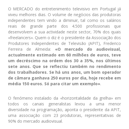
O MERCADO do entretenimento televisivo em Portugal já
viveu melhores dias. O volume de negócios das produtoras
independentes tem vindo a diminuir, tal como os salários
reais de grande parte dos 4.500 profissionais que
desenvolvem a sua actividade neste sector, 70% dos quais
«freelancers». Quem o diz é o presidente da Associação dos
Produtores Independentes de Televisão (APIT), Frederico
Ferreira de Almeida:
«O mercado do audiovisual,
actualmente estimado em 60 milhões de euros, teve
um decréscimo na ordem dos 30 a 35%, nos últimos
sete anos. Que se reflectiu também no rendimento
dos trabalhadores. Se há uns anos, um bom operador
de câmara ganhava 250 euros por dia, hoje recebe em
média 150 euros. Só para citar um exemplo»
.
O fenómeno instalado da «horizontalidade da grelha» em
todos os canais generalistas levou a uma menor
diversidade na programação, aponta o presidente da APIT,
uma associação com 23 produtoras, representativas de
90% do mercado audiovisual.