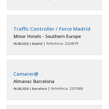
Traffic Controller / Force Madrid
Minor Hotels - Southern Europe
|
Referência:
2324979
06.08.2026
|
Madrid
Camarer@
Almanac Barcelona
|
Referência:
2331868
06.08.2026
|
Barcelona