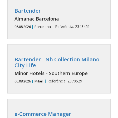
Bartender
Almanac Barcelona
|
Referência:
2348451
06.08.2026
|
Barcelona
Bartender
- Nh Collection Milano
City Life
Minor Hotels - Southern Europe
|
Referência:
2370529
06.08.2026
|
Milan
e-Commerce Manager