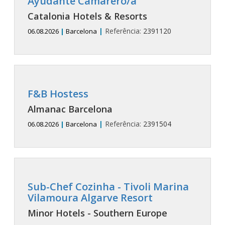
Ayudante Camarero/a
Catalonia Hotels & Resorts
|
Referência:
2391120
06.08.2026
|
Barcelona
F&B Hostess
Almanac Barcelona
|
Referência:
2391504
06.08.2026
|
Barcelona
Sub-Chef Cozinha
- Tivoli Marina
Vilamoura Algarve Resort
Minor Hotels - Southern Europe