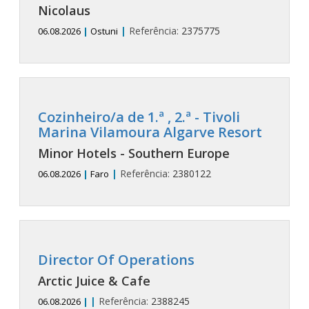
Nicolaus
|
Referência:
2375775
06.08.2026
|
Ostuni
Cozinheiro/a de 1.ª
, 2.ª
- Tivoli
Marina Vilamoura Algarve Resort
Minor Hotels - Southern Europe
|
Referência:
2380122
06.08.2026
|
Faro
Director Of Operations
Arctic Juice & Cafe
|
Referência:
2388245
06.08.2026
|