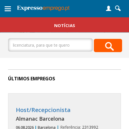
Toggle
navigation
NOTÍCIAS
ÚLTIMOS EMPREGOS
Host/Recepcionista
Almanac Barcelona
|
Referência:
2313992
06.08.2026
|
Barcelona