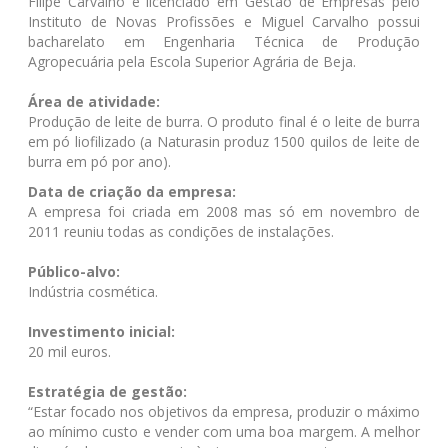
Filipe Carvalho é licenciado em Gestão de Empresas pelo
Instituto de Novas Profissões e Miguel Carvalho possui
bacharelato em Engenharia Técnica de Produção
Agropecuária pela Escola Superior Agrária de Beja.
Área de atividade:
Produção de leite de burra. O produto final é o leite de burra
em pó liofilizado (a Naturasin produz 1500 quilos de leite de
burra em pó por ano).
Data de criação da empresa:
A empresa foi criada em 2008 mas só em novembro de
2011 reuniu todas as condições de instalações.
Público-alvo:
Indústria cosmética.
Investimento inicial:
20 mil euros.
Estratégia de gestão:
“Estar focado nos objetivos da empresa, produzir o máximo
ao mínimo custo e vender com uma boa margem. A melhor