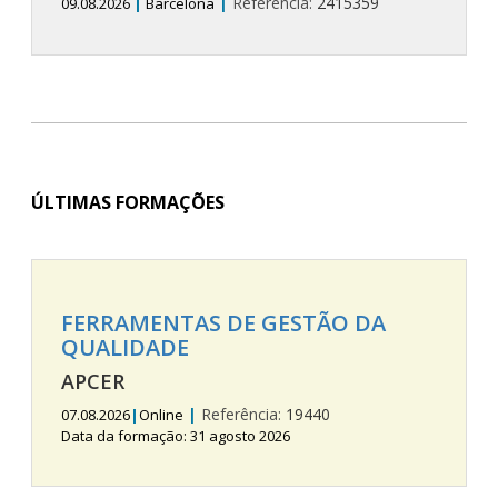
|
Referência:
2415359
09.08.2026
|
Barcelona
ÚLTIMAS FORMAÇÕES
FERRAMENTAS DE GESTÃO DA
QUALIDADE
APCER
|
Referência:
19440
07.08.2026
|
Online
Data da formação: 31 agosto 2026