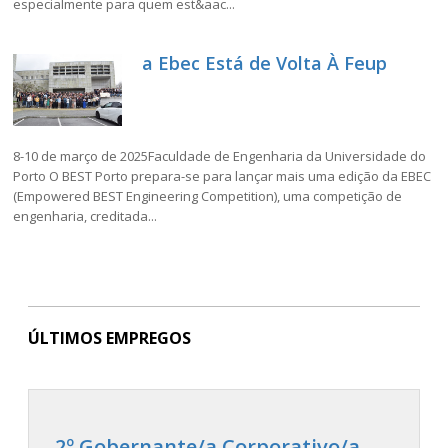
especialmente para quem est&aac...
a Ebec Está de Volta À Feup
8-10 de março de 2025Faculdade de Engenharia da Universidade do
Porto O BEST Porto prepara-se para lançar mais uma edição da EBEC
(Empowered BEST Engineering Competition), uma competição de
engenharia, creditada...
ÚLTIMOS EMPREGOS
2º Gobernante/a Corporativo/a -