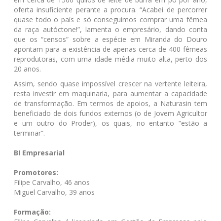
oferta insuficiente perante a procura. “Acabei de percorrer
quase todo o país e só conseguimos comprar uma fêmea
da raça autóctone!”, lamenta o empresário, dando conta
que os “censos” sobre a espécie em Miranda do Douro
apontam para a existência de apenas cerca de 400 fêmeas
reprodutoras, com uma idade média muito alta, perto dos
20 anos.
Assim, sendo quase impossível crescer na vertente leiteira,
resta investir em maquinaria, para aumentar a capacidade
de transformação. Em termos de apoios, a Naturasin tem
beneficiado de dois fundos externos (o de Jovem Agricultor
e um outro do Proder), os quais, no entanto “estão a
terminar”.
BI Empresarial
Promotores:
Filipe Carvalho, 46 anos
Miguel Carvalho, 39 anos
Formação: