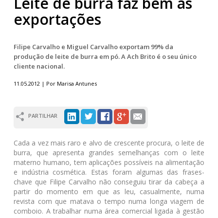
Leite de burra faz bem às
exportações
Filipe Carvalho e Miguel Carvalho exportam 99% da
produção de leite de burra em pó. A Ach Brito é o seu único
cliente nacional.
11.05.2012 | Por Marisa Antunes
PARTILHAR
Cada a vez mais raro e alvo de crescente procura, o leite de
burra, que apresenta grandes semelhanças com o leite
materno humano, tem aplicações possíveis na alimentação
e indústria cosmética. Estas foram algumas das frases-
chave que Filipe Carvalho não conseguiu tirar da cabeça a
partir do momento em que as leu, casualmente, numa
revista com que matava o tempo numa longa viagem de
comboio. A trabalhar numa área comercial ligada à gestão