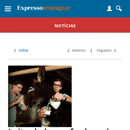
Toggle
navigation
NOTÍCIAS
Voltar
Anterior
|
Seguinte