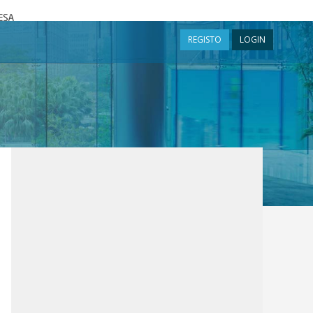
a
REGISTO
LOGIN