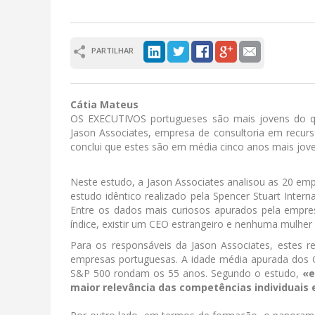
PARTILHAR
Cátia Mateus
OS EXECUTIVOS portugueses são mais jovens do qu
Jason Associates, empresa de consultoria em recurso
conclui que estes são em média cinco anos mais jov
Neste estudo, a Jason Associates analisou as 20 em
estudo idêntico realizado pela Spencer Stuart Inter
Entre os dados mais curiosos apurados pela empres
índice, existir um CEO estrangeiro e nenhuma mulher 
Para os responsáveis da Jason Associates, estes
empresas portuguesas. A idade média apurada dos 
S&P 500 rondam os 55 anos. Segundo o estudo,
«e
maior relevância das competências individuais