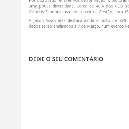
Por outro lado, em termos de formação, o panoram
uma pouca diversidade. Cerca de 40% dos CEO sã
Ciências Económicas e em terceiro a Gestão, com 15
A Jason Associates destaca ainda o facto de 55% 
dados serão analisados a 7 de Março, num evento de
DEIXE O SEU COMENTÁRIO