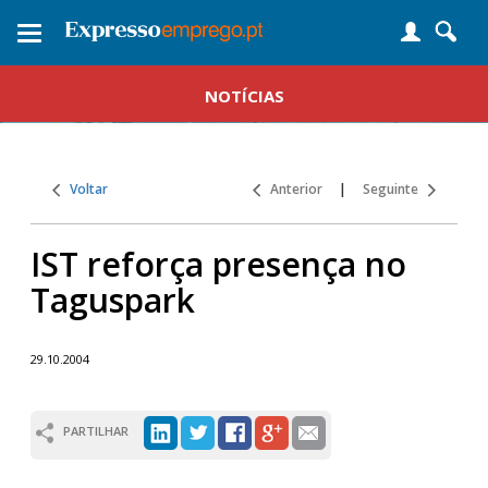
Toggle
navigation
NOTÍCIAS
Voltar
Anterior
|
Seguinte
IST reforça presença no
Taguspark
29.10.2004
PARTILHAR