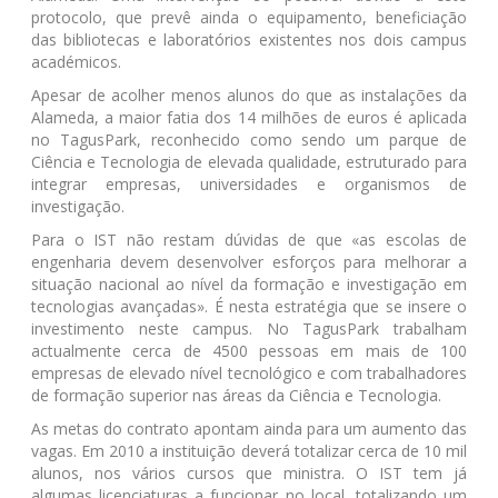
protocolo, que prevê ainda o equipamento, beneficiação
das bibliotecas e laboratórios existentes nos dois campus
académicos.
Apesar de acolher menos alunos do que as instalações da
Alameda, a maior fatia dos 14 milhões de euros é aplicada
no TagusPark, reconhecido como sendo um parque de
Ciência e Tecnologia de elevada qualidade, estruturado para
integrar empresas, universidades e organismos de
investigação.
Para o IST não restam dúvidas de que «as escolas de
engenharia devem desenvolver esforços para melhorar a
situação nacional ao nível da formação e investigação em
tecnologias avançadas». É nesta estratégia que se insere o
investimento neste campus. No TagusPark trabalham
actualmente cerca de 4500 pessoas em mais de 100
empresas de elevado nível tecnológico e com trabalhadores
de formação superior nas áreas da Ciência e Tecnologia.
As metas do contrato apontam ainda para um aumento das
vagas. Em 2010 a instituição deverá totalizar cerca de 10 mil
alunos, nos vários cursos que ministra. O IST tem já
algumas licenciaturas a funcionar no local, totalizando um