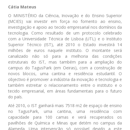
Cátia Mateus
O MINISTÉRIO da Ciência, Inovação e do Ensino Superior
(MCIES) vai investir em força no fomento ao ensino,
investigação e apoio ao tecido empresarial nos domínios da
tecnologia. Como resultado de um protocolo celebrado
com a Universidade Técnica de Lisboa (UTL) e o Instituto
Superior Técnico (IST), até 2010 o Estado investirá 14
milhões de euros naquele instituto. O montante será
canalizado não só para a melhoria das condições
estruturais do IST, mas também para a ampliação do
campus do TagusPark (em Oeiras), com a construção de
novos blocos, uma cantina e residência estudantil. O
objectivo é promover a indústria da inovação e tecnologia e
também estreitar o relacionamento entre o instituto e o
tecido empresarial, em áreas fundamentais para o futuro
do país.
Até 2010, o IST ganhará mais 7518 m2 de espaço de ensino
no TagusPark, uma cantina, uma residência com
capacidade para 100 camas e verá recuperados os
pavilhões de Química e Minas que detém no campus da
Alameda. Uma intervenção só possível devido a este