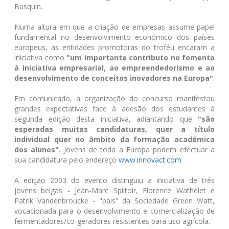
Busquin.
Numa altura em que a criação de empresas assume papel
fundamental no desenvolvimento económico dos países
europeus, as entidades promotoras do troféu encaram a
iniciativa como
"um importante contributo no fomento
à iniciativa empresarial, ao empreendedorismo e ao
desenvolvimento de conceitos inovadores na Europa"
.
Em comunicado, a organização do concurso manifestou
grandes expectativas face à adesão dos estudantes à
segunda edição desta iniciativa, adiantando que
"são
esperadas muitas candidaturas, quer a título
individual quer no âmbito da formação académica
dos alunos"
. Jovens de toda a Europa podem efectuar a
sua candidatura pelo endereço
www.innovact.com
.
A edição 2003 do evento distinguiu a iniciativa de três
jovens belgas - Jean-Marc Spiltoir, Florence Wathelet e
Patrik Vandenbroucke - "pais" da Sociedade Green Watt,
vocacionada para o desenvolvimento e comercialização de
fermentadores/co-geradores resistentes para uso agrícola.