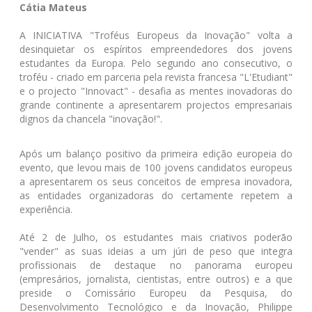
Cátia Mateus
A INICIATIVA "Troféus Europeus da Inovação" volta a
desinquietar os espíritos empreendedores dos jovens
estudantes da Europa. Pelo segundo ano consecutivo, o
troféu - criado em parceria pela revista francesa "L'Etudiant"
e o projecto "Innovact" - desafia as mentes inovadoras do
grande continente a apresentarem projectos empresariais
dignos da chancela "inovação!".
Após um balanço positivo da primeira edição europeia do
evento, que levou mais de 100 jovens candidatos europeus
a apresentarem os seus conceitos de empresa inovadora,
as entidades organizadoras do certamente repetem a
experiência.
Até 2 de Julho, os estudantes mais criativos poderão
"vender" as suas ideias a um júri de peso que integra
profissionais de destaque no panorama europeu
(empresários, jornalista, cientistas, entre outros) e a que
preside o Comissário Europeu da Pesquisa, do
Desenvolvimento Tecnológico e da Inovação, Philippe